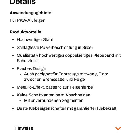
Details
Anwendungsgebiete:
Für PKW-Alufelgen
Produktvorteile:
Hochwertiger Stahl
Schlagfeste Pulverbeschichtung in Silber
Qualitätativ hochwertiges doppelseitiges Klebeband mit
Schutzfolie
Flaches Design
Auch geeignet für Fahrzeuge mit wenig Platz
zwischen Bremssattel und Felge
Metallic-Effekt, passend zur Felgenfarbe
Keine Schnittkanten beim Abschneiden
Mit unverbundenen Segmenten
Beste Klebeeigenschaften mit garantierter Klebekraft
Hinweise