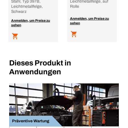
Stahl, Typ 397B,
Leichtmetallfelge, auf
Leichtmetallfelge,
Rolle
Schwarz
Anmelden, um Preise zu
Anmelden, um Preise zu
sehen
sehen
Dieses Produkt in
Anwendungen
Präventive Wartung