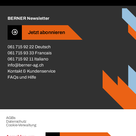
Corporate Responsibility
Karriere
BERNER Newsletter
Business Conduct
Jetzt abonnieren
061 715 92 22 Deutsch
061 715 93 33 Francais
061 715 92 11 Italiano
info@berner-ag.ch
Kontakt & Kundenservice
FAQs und Hilfe
AGBs
Datenschutz
Cookie-Verwaltung
Beschwerdeverfahren
Impressum