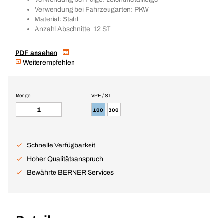
Verwendung bei Fahrzeugarten: PKW
Material: Stahl
Anzahl Abschnitte: 12 ST
PDF ansehen
Weiterempfehlen
Menge
VPE / ST
100
300
Schnelle Verfügbarkeit
Hoher Qualitätsanspruch
Bewährte BERNER Services