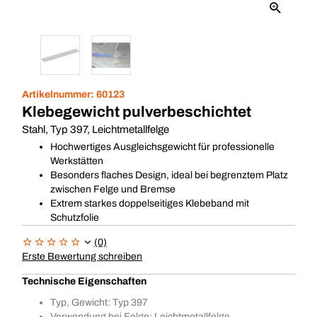
Artikelnummer:
60123
Klebegewicht pulverbeschichtet
Stahl, Typ 397, Leichtmetallfelge
Hochwertiges Ausgleichsgewicht für professionelle
Werkstätten
Besonders flaches Design, ideal bei begrenztem Platz
zwischen Felge und Bremse
Extrem starkes doppelseitiges Klebeband mit
Schutzfolie
(0)
Erste Bewertung schreiben
Technische Eigenschaften
Typ, Gewicht: Typ 397
Verwendung bei Felge: Leichtmetallfelge