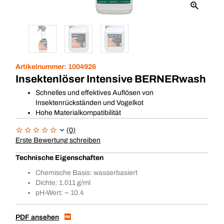
Artikelnummer:
1004926
Insektenlöser Intensive BERNERwash
Schnelles und effektives Auflösen von
Insektenrückständen und Vogelkot
Hohe Materialkompatibilität
(0)
Erste Bewertung schreiben
Technische Eigenschaften
Chemische Basis: wasserbasiert
Dichte: 1.011 g/ml
pH-Wert: ~ 10.4
PDF ansehen