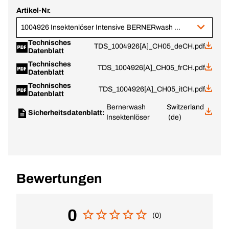
Artikel-Nr.
1004926 Insektenlöser Intensive BERNERwash 500 ml
Technisches
TDS_1004926[A]_CH05_deCH.pdf
Datenblatt
Technisches
TDS_1004926[A]_CH05_frCH.pdf
Datenblatt
Technisches
TDS_1004926[A]_CH05_itCH.pdf
Datenblatt
Bernerwash
Switzerland
Sicherheitsdatenblatt:
Insektenlöser
(de)
Bewertungen
0
(0)