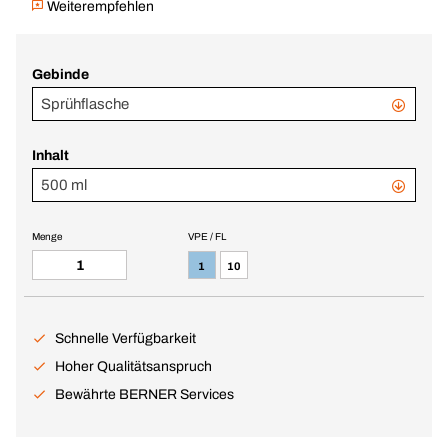
Weiterempfehlen
Gebinde
Sprühflasche
Inhalt
500 ml
Menge
VPE / FL
1
10
Schnelle Verfügbarkeit
Hoher Qualitätsanspruch
Bewährte BERNER Services