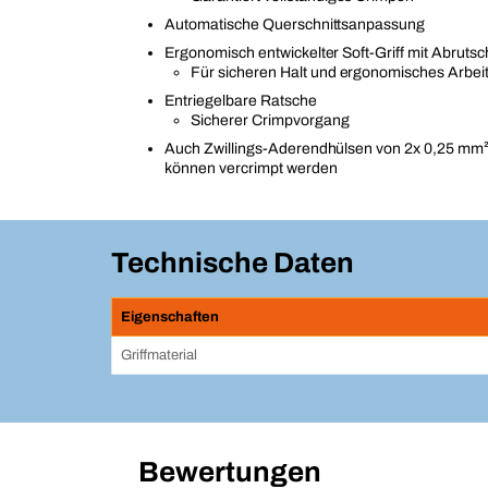
Automatische Querschnittsanpassung
Ergonomisch entwickelter Soft-Griff mit Abruts
Für sicheren Halt und ergonomisches Arbei
Entriegelbare Ratsche
Sicherer Crimpvorgang
Auch Zwillings-Aderendhülsen von 2x 0,25 mm²
können vercrimpt werden
Technische Daten
Eigenschaften
Griffmaterial
Bewertungen