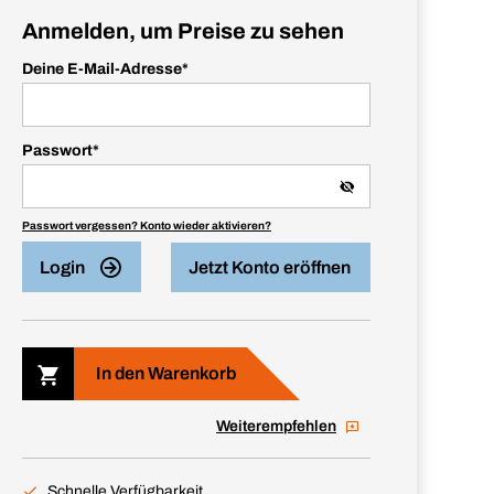
Anmelden, um Preise zu sehen
Deine E-Mail-Adresse
*
Passwort
*
Passwort vergessen? Konto wieder aktivieren?
Login
Jetzt Konto eröffnen
In den Warenkorb
Weiterempfehlen
Schnelle Verfügbarkeit