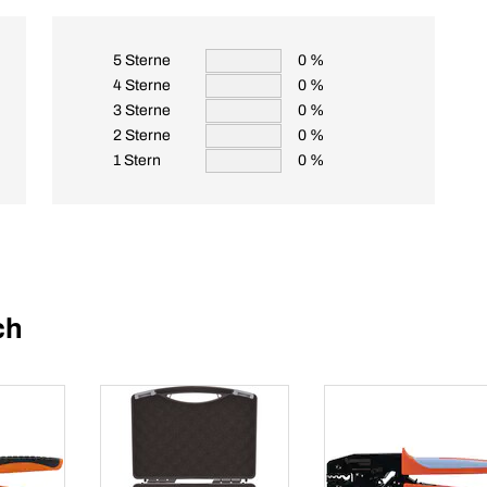
5 Sterne
0 %
4 Sterne
0 %
3 Sterne
0 %
2 Sterne
0 %
1 Stern
0 %
ch