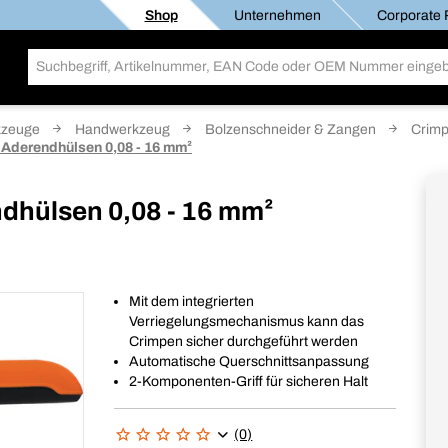
Shop
Unternehmen
Corporate R
kzeuge
Handwerkzeug
Bolzenschneider & Zangen
Crimp
 Aderendhülsen 0,08 - 16 mm²
dhülsen 0,08 - 16 mm²
Mit dem integrierten
Verriegelungsmechanismus kann das
Crimpen sicher durchgeführt werden
Automatische Querschnittsanpassung
2-Komponenten-Griff für sicheren Halt
(0)