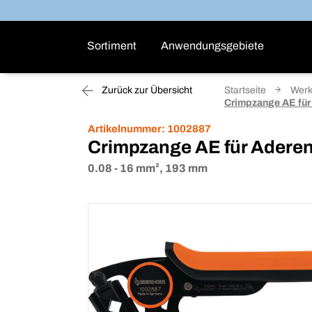
Sortiment
Anwendungsgebiete
Zurück zur Übersicht
Startseite
Wer
Crimpzange AE für
Artikelnummer:
1002887
Crimpzange AE für Aderen
0.08 - 16 mm², 193 mm