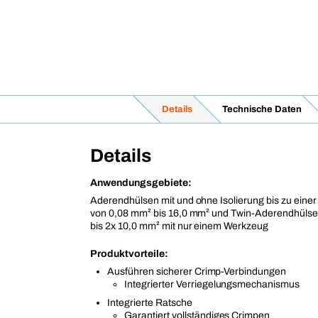
Details
Technische Daten
Details
Anwendungsgebiete:
Aderendhülsen mit und ohne Isolierung bis zu ein
von 0,08 mm² bis 16,0 mm² und Twin-Aderendhülse
bis 2x 10,0 mm² mit nur einem Werkzeug
Produktvorteile:
Ausführen sicherer Crimp-Verbindungen
Integrierter Verriegelungsmechanismus
Integrierte Ratsche
Garantiert vollständiges Crimpen