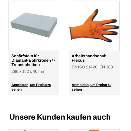
Schärfstein für
Arbeitshandschuh
Diamant-Bohrkronen / -
Flexus
Trennscheiben
EN ISO 21420, EN 388
286 x 152 x 40 mm
Anmelden, um Preise zu
Anmelden, um Preise zu
sehen
sehen
Unsere Kunden kaufen auch