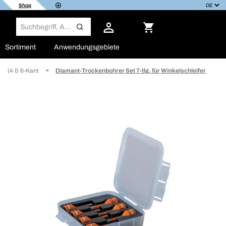
Shop
Sortiment
Anwendungsgebiete
 M14 & 6-Kant
Diamant-Trockenbohrer Set 7-tlg. für Winkelschleifer