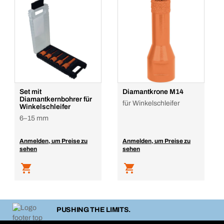
Set mit
Diamantkrone M14
Diamantkernbohrer für
für Winkelschleifer
Winkelschleifer
6–15 mm
Anmelden, um Preise zu
Anmelden, um Preise zu
sehen
sehen
PUSHING THE LIMITS.