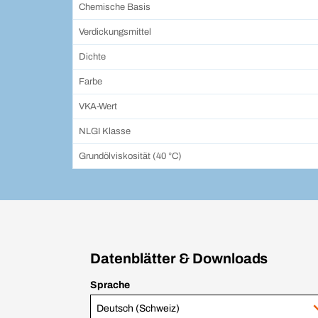
Chemische Basis
Verdickungsmittel
Dichte
Farbe
VKA-Wert
NLGI Klasse
Grundölviskosität (40 °C)
Datenblätter & Downloads
Sprache
Deutsch (Schweiz)