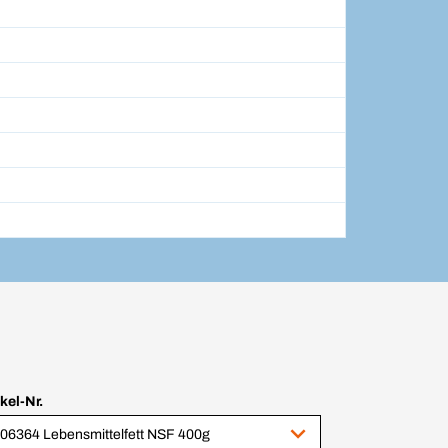
ikel-Nr.
06364 Lebensmittelfett NSF 400g