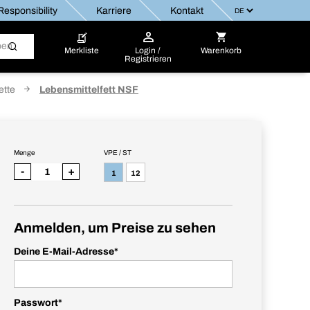
esponsibility
Karriere
Kontakt
Merkliste
Login /
Warenkorb
Registrieren
ette
Lebensmittelfett NSF
Menge
VPE / ST
-
+
1
12
Anmelden, um Preise zu sehen
Deine E-Mail-Adresse
*
Passwort
*