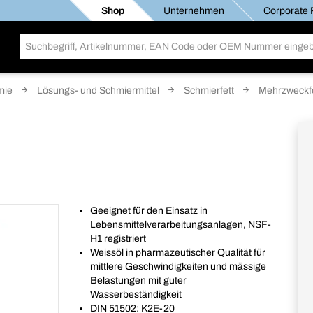
Shop
Unternehmen
Corporate R
mie
Lösungs- und Schmiermittel
Schmierfett
Mehrzweckf
Geeignet für den Einsatz in
Lebensmittelverarbeitungsanlagen, NSF-
H1 registriert
Weissöl in pharmazeutischer Qualität für
mittlere Geschwindigkeiten und mässige
Belastungen mit guter
Wasserbeständigkeit
DIN 51502: K2E-20