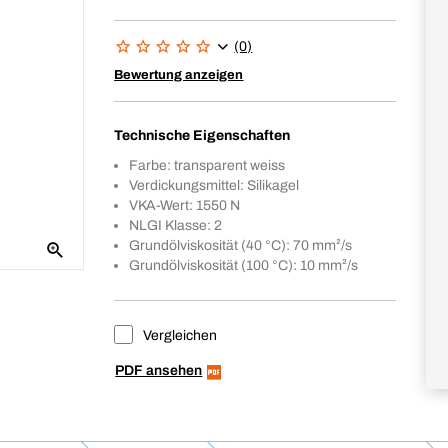
(0)
Bewertung anzeigen
Technische Eigenschaften
Farbe: transparent weiss
Verdickungsmittel: Silikagel
VKA-Wert: 1550 N
NLGI Klasse: 2
Grundölviskosität (40 °C): 70 mm²/s
Grundölviskosität (100 °C): 10 mm²/s
Vergleichen
PDF ansehen