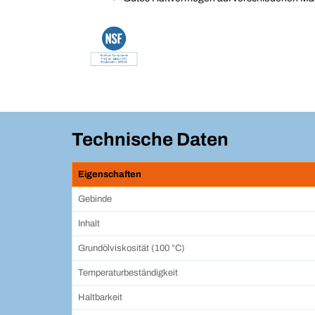
Technische Daten
Eigenschaften
Gebinde
Inhalt
Grundölviskosität (100 °C)
Temperaturbeständigkeit
Haltbarkeit