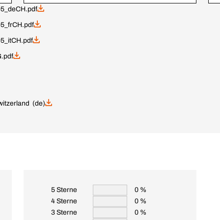
5_deCH.pdf
5_frCH.pdf
_itCH.pdf
.pdf
itzerland (de)
5 Sterne
0 %
4 Sterne
0 %
3 Sterne
0 %