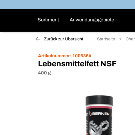
Sortiment
Anwendungsgebiete
Zurück zur Übersicht
Startseite
Che
Artikelnummer:
1006364
Lebensmittelfett NSF
400 g