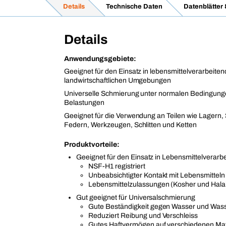
Details
Technische Daten
Datenblätter
Details
Anwendungsgebiete:
Geeignet für den Einsatz in lebensmittelverarbeite
landwirtschaftlichen Umgebungen
Universelle Schmierung unter normalen Bedingung
Belastungen
Geeignet für die Verwendung an Teilen wie Lagern,
Federn, Werkzeugen, Schlitten und Ketten
Produktvorteile:
Geeignet für den Einsatz in Lebensmittelverar
NSF-H1 registriert
Unbeabsichtigter Kontakt mit Lebensmitteln i
Lebensmittelzulassungen (Kosher und Halal z
Gut geeignet für Universalschmierung
Gute Beständigkeit gegen Wasser und Wa
Reduziert Reibung und Verschleiss
Gutes Haftvermögen auf verschiedenen Mat