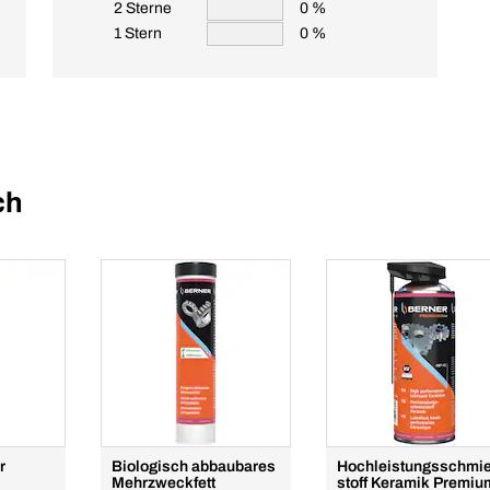
2 Sterne
0 %
1 Stern
0 %
ch
r
Biologisch abbaubares
Hochleistungsschmie
Mehrzweckfett
stoff Keramik Premiu