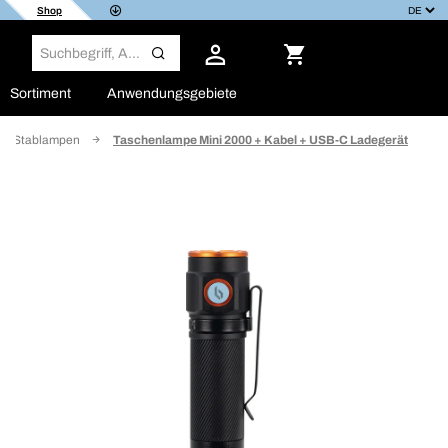
Shop
Sortiment
Anwendungsgebiete
 & Stablampen
Taschenlampe Mini 2000 + Kabel + USB-C Ladegerät