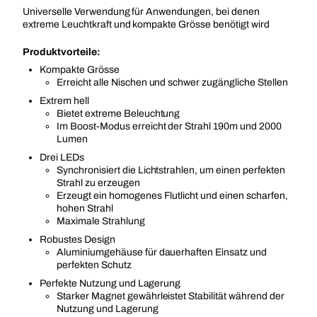
Universelle Verwendung für Anwendungen, bei denen
extreme Leuchtkraft und kompakte Grösse benötigt wird
Produktvorteile:
Kompakte Grösse
Erreicht alle Nischen und schwer zugängliche Stellen
Extrem hell
Bietet extreme Beleuchtung
Im Boost-Modus erreicht der Strahl 190m und 2000
Lumen
Drei LEDs
Synchronisiert die Lichtstrahlen, um einen perfekten
Strahl zu erzeugen
Erzeugt ein homogenes Flutlicht und einen scharfen,
hohen Strahl
Maximale Strahlung​
Robustes Design
Aluminiumgehäuse für dauerhaften Einsatz und
perfekten Schutz
Perfekte Nutzung und Lagerung
Starker Magnet gewährleistet Stabilität während der
Nutzung und Lagerung