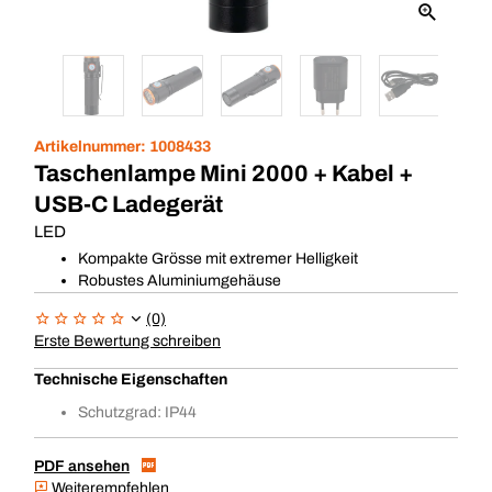
Artikelnummer:
1008433
Taschenlampe Mini 2000 + Kabel +
USB-C Ladegerät
LED
Kompakte Grösse mit extremer Helligkeit
Robustes Aluminiumgehäuse
(0)
Erste Bewertung schreiben
Technische Eigenschaften
Schutzgrad: IP44
PDF ansehen
Weiterempfehlen