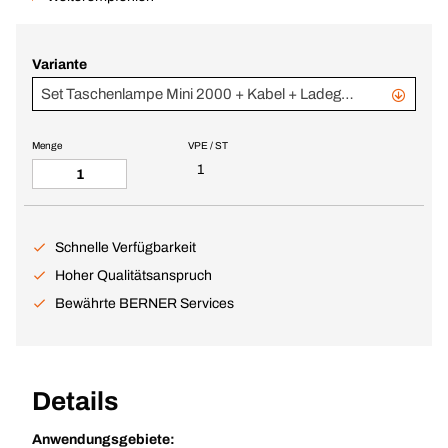
Variante
Set Taschenlampe Mini 2000 + Kabel + Ladegerät USB-C
Menge
VPE / ST
1
Schnelle Verfügbarkeit
Hoher Qualitätsanspruch
Bewährte BERNER Services
Details
Anwendungsgebiete: