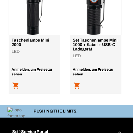
Taschenlampe Mini
Set Taschenlampe Mini
2000
1000 + Kabel + USB-C
Ladegerät
LED
LED
Anmelden, um Preise zu
Anmelden, um Preise zu
sehen
sehen
PUSHING THE LIMITS.
Self-Service Portal