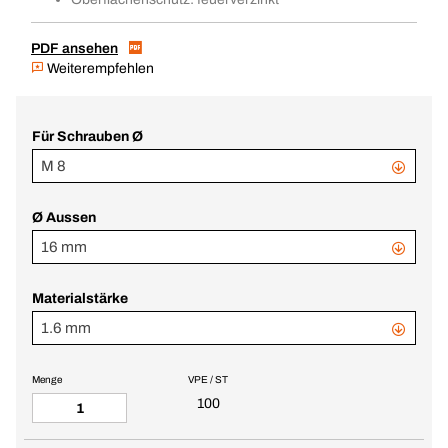
PDF ansehen
Weiterempfehlen
Für Schrauben Ø
M 8
Ø Aussen
16 mm
Materialstärke
1.6 mm
Menge
VPE / ST
100