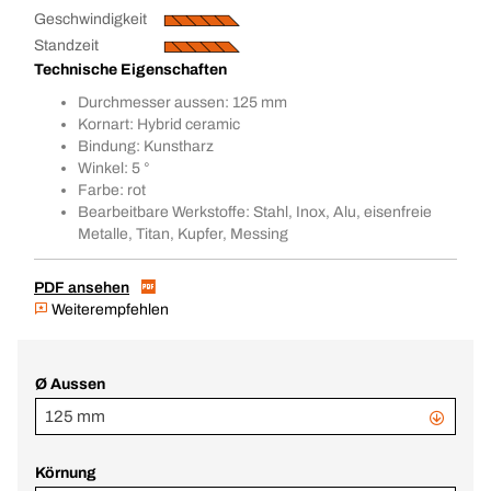
Geschwindigkeit
Standzeit
Technische Eigenschaften
Durchmesser aussen: 125 mm
Kornart: Hybrid ceramic
Bindung: Kunstharz
Winkel: 5 °
Farbe: rot
Bearbeitbare Werkstoffe: Stahl, Inox, Alu, eisenfreie
Metalle, Titan, Kupfer, Messing
PDF ansehen
Weiterempfehlen
Ø Aussen
125 mm
Körnung