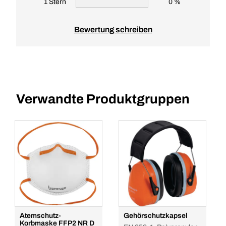
1 Stern
0 %
Bewertung schreiben
Verwandte Produktgruppen
Atemschutz-
Gehörschutzkapsel
Korbmaske FFP2 NR D