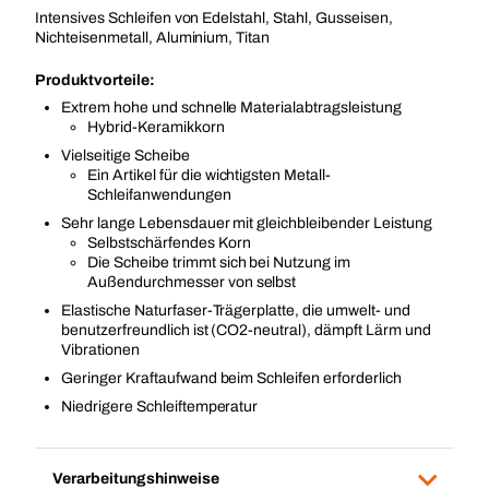
Intensives Schleifen von Edelstahl, Stahl, Gusseisen,
Nichteisenmetall, Aluminium, Titan
Produktvorteile:
Extrem hohe und schnelle Materialabtragsleistung
Hybrid-Keramikkorn
Vielseitige Scheibe
Ein Artikel für die wichtigsten Metall-
Schleifanwendungen
Sehr lange Lebensdauer mit gleichbleibender Leistung
Selbstschärfendes Korn
Die Scheibe trimmt sich bei Nutzung im
Außendurchmesser von selbst
Elastische Naturfaser-Trägerplatte, die umwelt- und
benutzerfreundlich ist (CO2-neutral), dämpft Lärm und
Vibrationen
Geringer Kraftaufwand beim Schleifen erforderlich
Niedrigere Schleiftemperatur
Verarbeitungshinweise