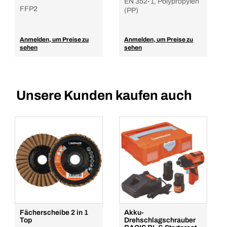
EN 352-1, Polypropylen
FFP2
(PP)
Anmelden, um Preise zu
Anmelden, um Preise zu
sehen
sehen
Unsere Kunden kaufen auch
Fächerscheibe 2 in 1
Akku-
Top
Drehschlagschrauber