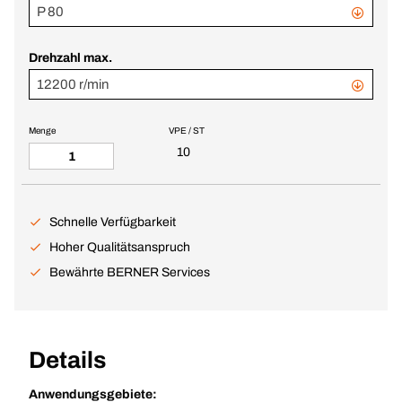
P 80
Drehzahl max.
12200 r/min
Menge
VPE / ST
10
Schnelle Verfügbarkeit
Hoher Qualitätsanspruch
Bewährte BERNER Services
Details
Anwendungsgebiete: