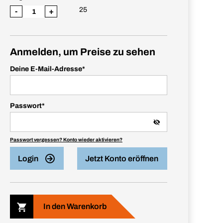
25
-
+
Anmelden, um Preise zu sehen
Deine E-Mail-Adresse
*
Passwort
*
Passwort vergessen? Konto wieder aktivieren?
Login
Jetzt Konto eröffnen
In den Warenkorb