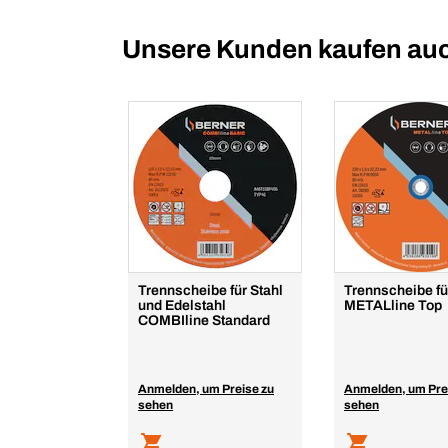
Unsere Kunden kaufen au
Trennscheibe für Stahl
Trennscheibe fü
und Edelstahl
METALline Top
COMBIline Standard
Anmelden, um Preise zu
Anmelden, um Pre
sehen
sehen