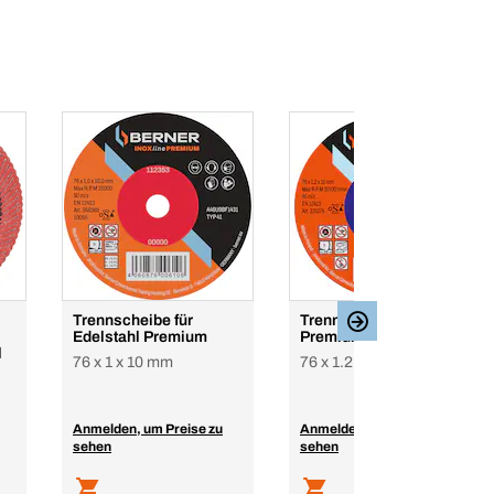
Trennscheibe für
Trennscheibe für Stahl
Edelstahl Premium
Premium
l
76 x 1 x 10 mm
76 x 1.2 x 10 mm
Anmelden, um Preise zu
Anmelden, um Preise zu
sehen
sehen