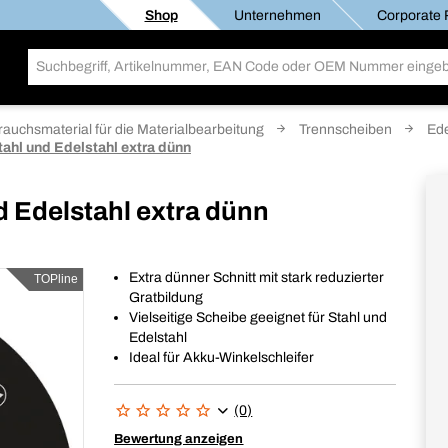
Shop
Unternehmen
Corporate R
rauchsmaterial für die Materialbearbeitung
Trennscheiben
Ede
tahl und Edelstahl extra dünn
d Edelstahl extra dünn
Extra dünner Schnitt mit stark reduzierter
TOPline
Gratbildung
Vielseitige Scheibe geeignet für Stahl und
Edelstahl
Ideal für Akku-Winkelschleifer
(0)
Bewertung anzeigen