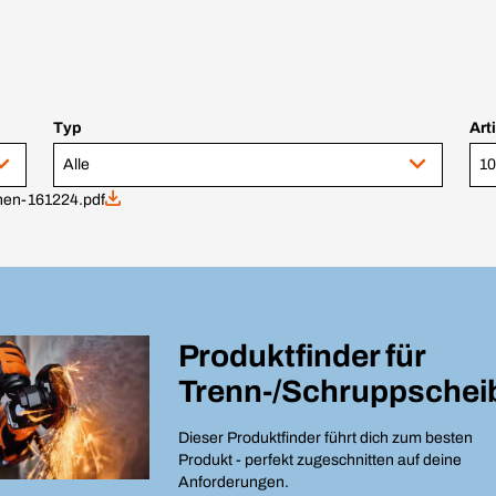
Typ
Art
Alle
en-161224.pdf
Produktfinder für
Trenn-/Schruppschei
Dieser Produktfinder führt dich zum besten
Produkt - perfekt zugeschnitten auf deine
Anforderungen.