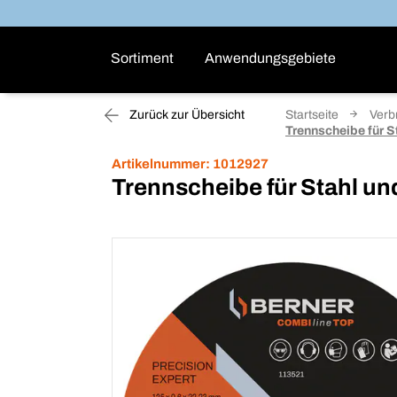
Sortiment
Anwendungsgebiete
Zurück zur Übersicht
Startseite
Verb
Trennscheibe für S
Artikelnummer:
1012927
Trennscheibe für Stahl un