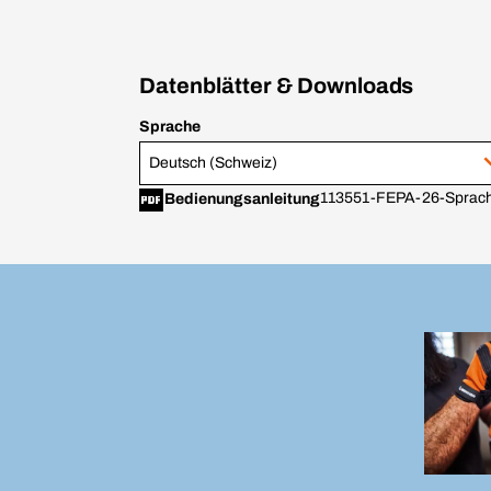
Datenblätter & Downloads
Sprache
Deutsch (Schweiz)
113551-FEPA-26-Sprach
Bedienungsanleitung