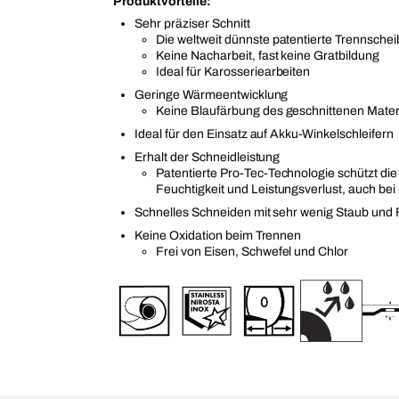
Produktvorteile:
Sehr präziser Schnitt
Die weltweit dünnste patentierte Trennsche
Keine Nacharbeit, fast keine Gratbildung
Ideal für Karosseriearbeiten
Geringe Wärmeentwicklung
Keine Blaufärbung des geschnittenen Mater
Ideal für den Einsatz auf Akku-Winkelschleifern
Erhalt der Schneidleistung
Patentierte Pro-Tec-Technologie schützt die
Feuchtigkeit und Leistungsverlust, auch be
Schnelles Schneiden mit sehr wenig Staub und
Keine Oxidation beim Trennen
Frei von Eisen, Schwefel und Chlor