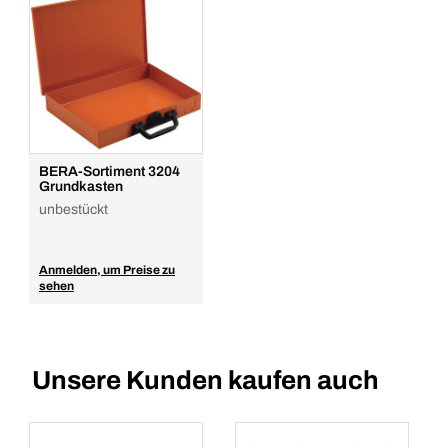
BERA-Sortiment 3204
Grundkasten
unbestückt
Anmelden, um Preise zu
sehen
Unsere Kunden kaufen auch