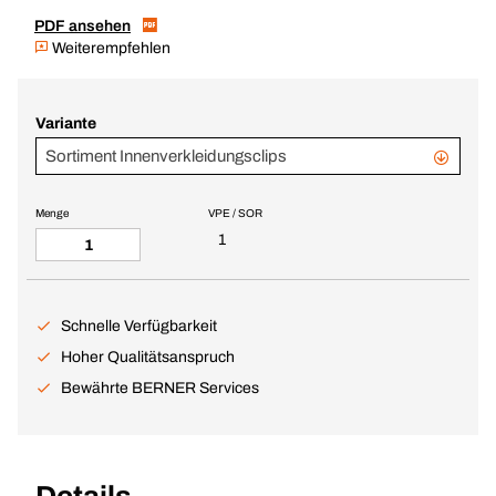
PDF ansehen
Weiterempfehlen
Variante
Sortiment Innenverkleidungsclips
Menge
VPE / SOR
1
Schnelle Verfügbarkeit
Hoher Qualitätsanspruch
Bewährte BERNER Services