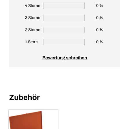
4 Sterne
0 %
3 Sterne
0 %
2 Sterne
0 %
1 Stern
0 %
Bewertung schreiben
Zubehör