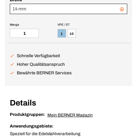
14 mm
Menge
VPE / ST
1
10
Schnelle Verfügbarkeit
Hoher Qualitätsanspruch
Bewährte BERNER Services
Details
Produktgruppen:
Mein BERNER Magazin
Anwendungsgebiete:
Speziell für die Edelstahlverarbeitung