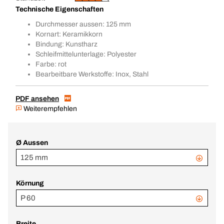
Technische Eigenschaften
Durchmesser aussen: 125 mm
Kornart: Keramikkorn
Bindung: Kunstharz
Schleifmittelunterlage: Polyester
Farbe: rot
Bearbeitbare Werkstoffe: Inox, Stahl
PDF ansehen
Weiterempfehlen
Ø Aussen
125 mm
Körnung
P 60
Breite