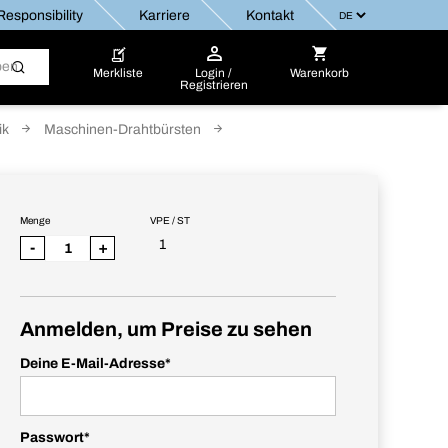
esponsibility
Karriere
Kontakt
Merkliste
Login /
Warenkorb
Registrieren
ik
Maschinen-Drahtbürsten
Menge
VPE / ST
1
-
+
Anmelden, um Preise zu sehen
Deine E-Mail-Adresse
*
Passwort
*