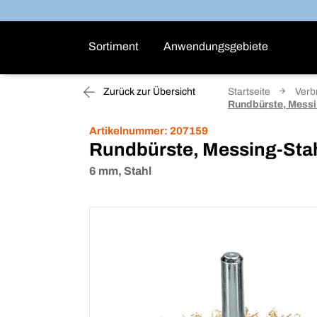
Sortiment
Anwendungsgebiete
Zurück zur Übersicht
Startseite
Verb
Rundbürste, Messi
Artikelnummer:
207159
Rundbürste, Messing-Stah
6 mm, Stahl