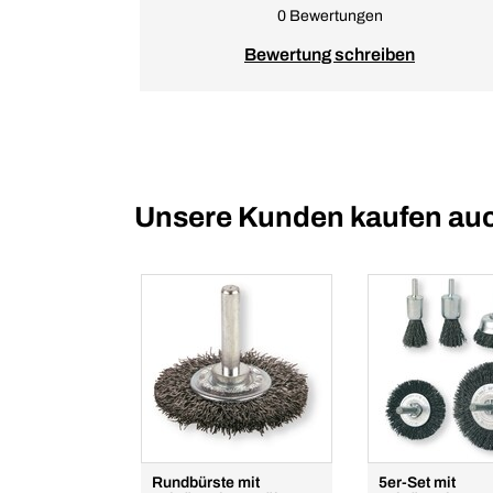
0 Bewertungen
Bewertung schreiben
Unsere Kunden kaufen au
Rundbürste mit
5er-Set mit