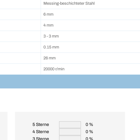
Messing-beschichteter Stahl
6 mm
4 mm
3 - 3 mm
0.15 mm
26 mm
20000 r/min
5 Sterne
0 %
4 Sterne
0 %
3 Sterne
0 %