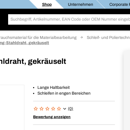
Shop
Unternehmen
Corporate R
rauchsmaterial für die Materialbearbeitung
Schleif- und Poliertechn
ng-Stahldraht, gekräuselt
ldraht, gekräuselt
Lange Haltbarkeit
Schleifen in engen Bereichen
(0)
Bewertung anzeigen