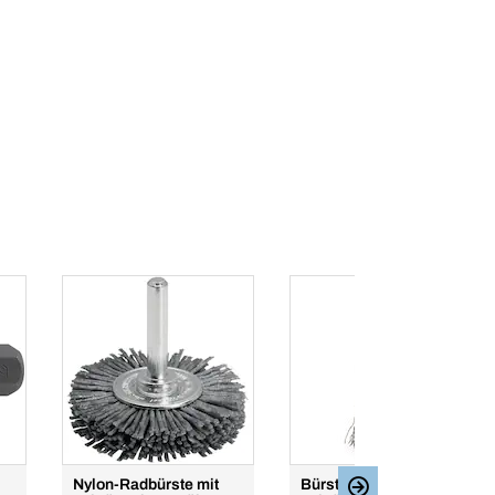
Nylon-Radbürste mit
Bürste mit