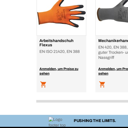
Arbeitshandschuh
Mechanikerhan
Flexus
EN 420, EN 388,
EN ISO 21420, EN 388
guter Trocken- 
Nassgriff
Anmelden, um Preise zu
Anmelden, um Pre
sehen
sehen
PUSHING THE LIMITS.