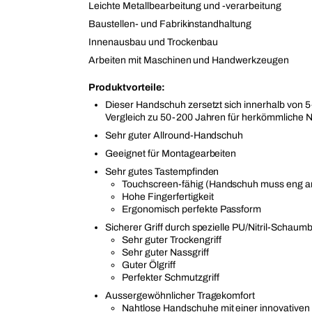
Leichte Metallbearbeitung und -verarbeitung
Baustellen- und Fabrikinstandhaltung
Innenausbau und Trockenbau
Arbeiten mit Maschinen und Handwerkzeugen
Produktvorteile:
Dieser Handschuh zersetzt sich innerhalb von 5
Vergleich zu 50-200 Jahren für herkömmliche N
Sehr guter Allround-Handschuh
Geeignet für Montagearbeiten
Sehr gutes Tastempfinden
Touchscreen-fähig (Handschuh muss eng a
Hohe Fingerfertigkeit
Ergonomisch perfekte Passform
Sicherer Griff durch spezielle PU/Nitril-Schau
Sehr guter Trockengriff
Sehr guter Nassgriff
Guter Ölgriff
Perfekter Schmutzgriff
Aussergewöhnlicher Tragekomfort
Nahtlose Handschuhe mit einer innovativen