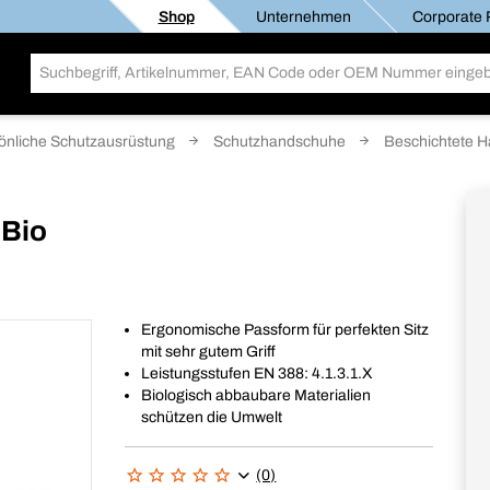
Shop
Unternehmen
Corporate R
önliche Schutzausrüstung
Schutzhandschuhe
Beschichtete 
 Bio
Ergonomische Passform für perfekten Sitz
mit sehr gutem Griff
Leistungsstufen EN 388: 4.1.3.1.X
Biologisch abbaubare Materialien
schützen die Umwelt
(0)