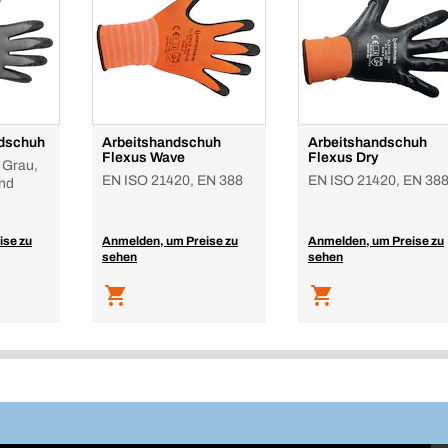
dschuh
Arbeitshandschuh
Arbeitshandschuh
Flexus Wave
Flexus Dry
 Grau,
EN ISO 21420, EN 388
EN ISO 21420, EN 38
und
ise zu
Anmelden, um Preise zu
Anmelden, um Preise zu
sehen
sehen