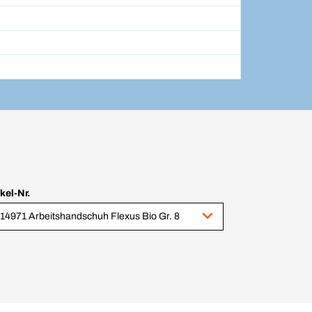
ikel-Nr.
14971 Arbeitshandschuh Flexus Bio Gr. 8