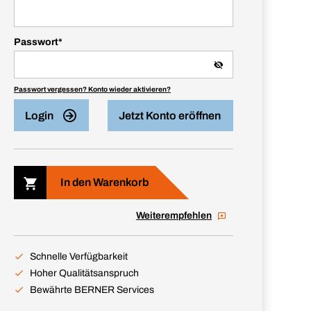
Passwort
*
Passwort vergessen? Konto wieder aktivieren?
Login
Jetzt Konto eröffnen
In den Warenkorb
Weiterempfehlen
Schnelle Verfügbarkeit
Hoher Qualitätsanspruch
Bewährte BERNER Services