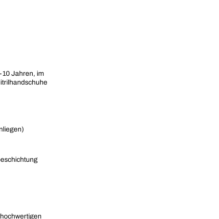
-10 Jahren, im
itrilhandschuhe
nliegen)
mbeschichtung
 hochwertigen