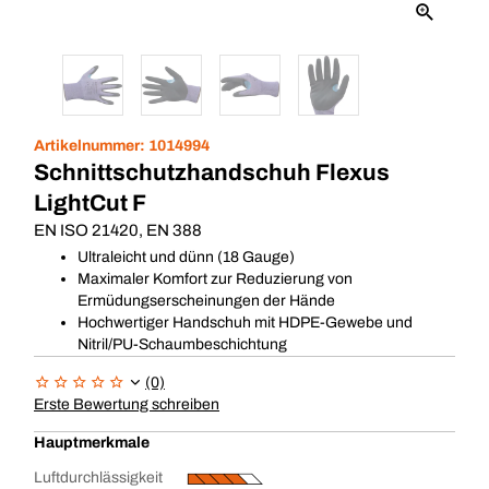
Artikelnummer:
1014994
Schnittschutzhandschuh Flexus
LightCut F
EN ISO 21420, EN 388
Ultraleicht und dünn (18 Gauge)
Maximaler Komfort zur Reduzierung von
Ermüdungserscheinungen der Hände
Hochwertiger Handschuh mit HDPE-Gewebe und
Nitril/PU-Schaumbeschichtung
(0)
Erste Bewertung schreiben
Hauptmerkmale
Luftdurchlässigkeit