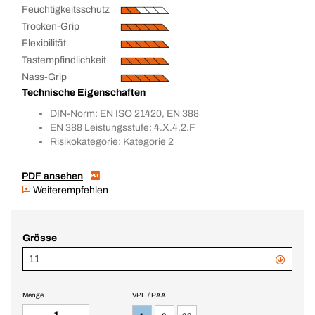
Feuchtigkeitsschutz
Trocken-Grip
Flexibilität
Tastempfindlichkeit
Nass-Grip
Technische Eigenschaften
DIN-Norm: EN ISO 21420, EN 388
EN 388 Leistungsstufe: 4.X.4.2.F
Risikokategorie: Kategorie 2
PDF ansehen
Weiterempfehlen
Grösse
11
Menge
VPE / PAA