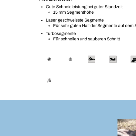
Gute Schneidleistung bei guter Standzeit
15 mm Segmenthöhe
Laser geschweisste Segmente
Für sehr guten Halt der Segmente auf dem
Turbosegmente
Für schnellen und sauberen Schnitt