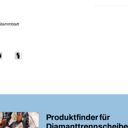
 Stammblatt
Produktfinder für
Diamanttrennscheib