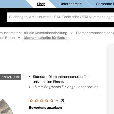
Shop
Unternehmen
Corporate R
rauchsmaterial für die Materialbearbeitung
Diamanttrennscheiben &
ben Beton
Diamantscheibe für Beton
Standard Diamanttrennscheibe für
TANDARDline
universellen Einsatz
15 mm Segmente für lange Lebensdauer
(0)
Bewertung anzeigen