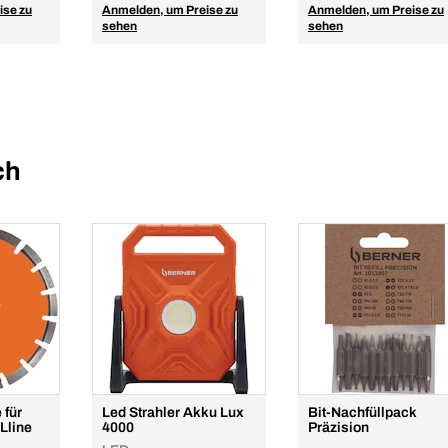
ise zu
Anmelden, um Preise zu
Anmelden, um Preise zu
sehen
sehen
ch
 für
Led Strahler Akku Lux
Bit-Nachfüllpack
Lline
4000
Präzision