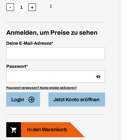
1
-
+
Anmelden, um Preise zu sehen
Deine E-Mail-Adresse
*
Passwort
*
Passwort vergessen? Konto wieder aktivieren?
Login
Jetzt Konto eröffnen
In den Warenkorb