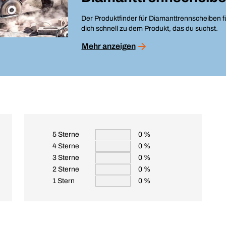
Der Produktfinder für Diamanttrennscheiben f
dich schnell zu dem Produkt, das du suchst.
Mehr anzeigen
5 Sterne
0 %
4 Sterne
0 %
3 Sterne
0 %
2 Sterne
0 %
1 Stern
0 %