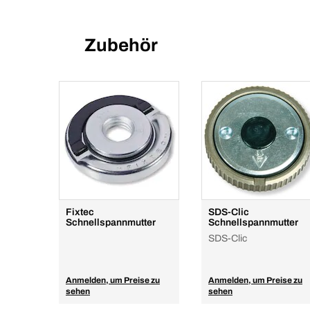
Zubehör
Fixtec
SDS-Clic
Schnellspannmutter
Schnellspannmutter
SDS-Clic
Anmelden, um Preise zu
Anmelden, um Preise zu
sehen
sehen