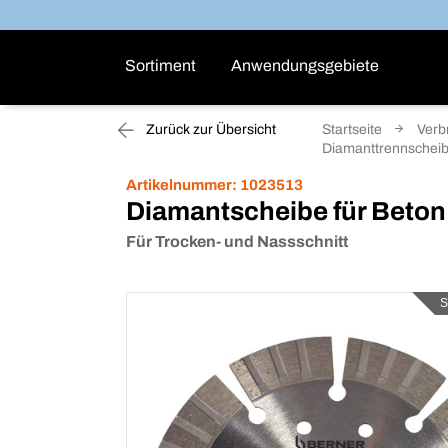
Sortiment
Anwendungsgebiete
Zurück zur Übersicht
Startseite
Verb
Diamanttrennschei
Artikelnummer:
1023513
Diamantscheibe für Beton
Für Trocken- und Nassschnitt
S