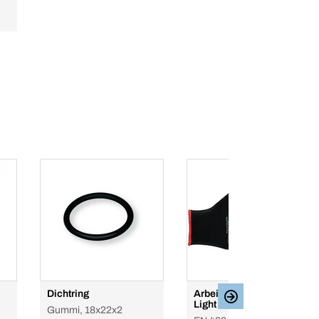
Dichtring
Arbeitshandschuh PU
Light
Gummi, 18x22x2