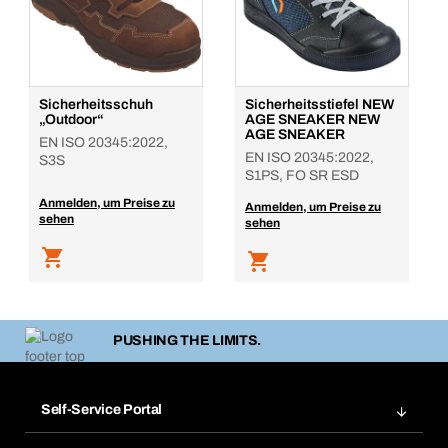
Sicherheitsschuh
Sicherheitsstiefel NEW
„Outdoor“
AGE SNEAKER NEW
AGE SNEAKER
EN ISO 20345:2022,
EN ISO 20345:2022,
S3S
S1PS, FO SR ESD
Anmelden, um Preise zu
Anmelden, um Preise zu
sehen
sehen
PUSHING THE LIMITS.
Self-Service Portal
Bestellungen