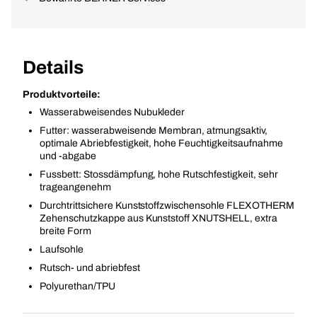
Details
Produktvorteile:
Wasserabweisendes Nubukleder
Futter: wasserabweisende Membran, atmungsaktiv,
optimale Abriebfestigkeit, hohe Feuchtigkeitsaufnahme
und -abgabe
Fussbett: Stossdämpfung, hohe Rutschfestigkeit, sehr
trageangenehm
Durchtrittsichere Kunststoffzwischensohle FLEXOTHERM
Zehenschutzkappe aus Kunststoff XNUTSHELL, extra
breite Form
Laufsohle
Rutsch- und abriebfest
Polyurethan/TPU