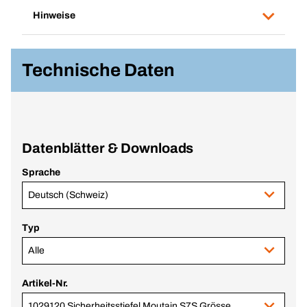
Hinweise
Technische Daten
Datenblätter & Downloads
Sprache
Deutsch (Schweiz)
Typ
Alle
Artikel-Nr.
1029120 Sicherheitsstiefel Moutain S7S Grösse 42