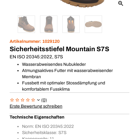
Artikelnummer:
1029120
Sicherheitsstiefel Mountain S7S
EN ISO 20345:2022, S7S
Wasserabweisendes Nubukleder
Atmungsaktives Futter mit wasserabweisender
Membran
Fussbett mit optimaler Stossdämpfung und
komfortablem Fussklima
(0)
Erste Bewertung schreiben
Technische Eigenschaften
Norm: EN ISO 20345:2022
Sicherheitsklasse: S7S
Kappenweite: 11