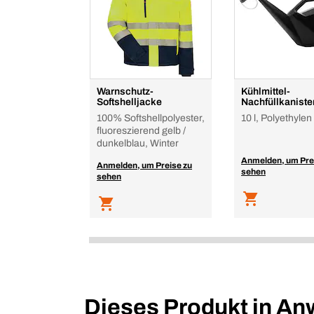
Warnschutz-
Kühlmittel-
Softshelljacke
Nachfüllkaniste
100% Softshellpolyester,
10 l, Polyethylen
fluoreszierend gelb /
dunkelblau, Winter
Anmelden, um Pre
Anmelden, um Preise zu
sehen
sehen
Dieses Produkt in A