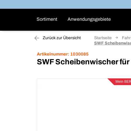
Sortiment
Anwendungsgebiete
Zurück zur Übersicht
Startseite
Fahr
SWF Scheibenwisc
Artikelnummer:
1030085
SWF Scheibenwischer für
Mein BE