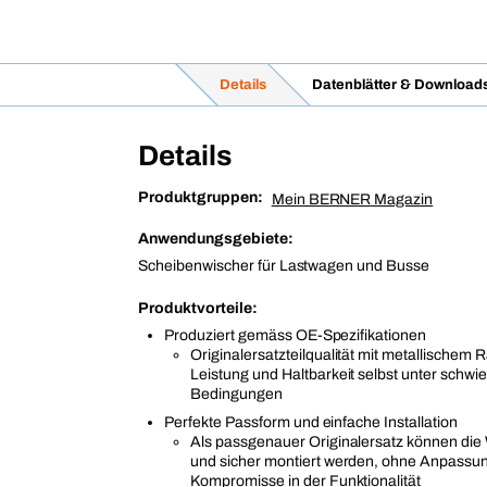
Details
Datenblätter & Download
Details
Produktgruppen:
Mein BERNER Magazin
Anwendungsgebiete:
Scheibenwischer für Lastwagen und Busse
Produktvorteile:
Produziert gemäss OE-Spezifikationen
Originalersatzteilqualität mit metallischem
Leistung und Haltbarkeit selbst unter schwi
Bedingungen
Perfekte Passform und einfache Installation
Als passgenauer Originalersatz können die 
und sicher montiert werden, ohne Anpassu
Kompromisse in der Funktionalität