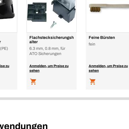
Flachstecksicherungsh
Feine Bürsten
r
alter
fein
 (PE)
6.3 mm, 0.8 mm, für
ATO Sicherungen
ise zu
Anmelden, um Preise zu
Anmelden, um Preise zu
sehen
sehen
nwendungen