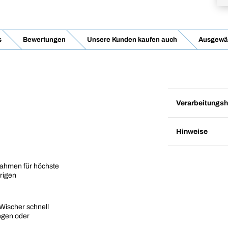
s
Bewertungen
Unsere Kunden kaufen auch
Ausgewäh
Verarbeitungsh
Hinweise
 Rahmen für höchste
erigen
Wischer schnell
ngen oder