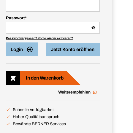
Passwort
*
Passwort vergessen? Konto wieder aktivieren?
Login
Jetzt Konto eröffnen
In den Warenkorb
Weiterempfehlen
Schnelle Verfügbarkeit
Hoher Qualitätsanspruch
Bewährte BERNER Services