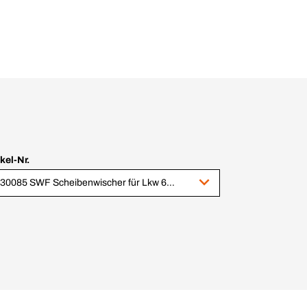
ikel-Nr.
1030085 SWF Scheibenwischer für Lkw 650 mm Renault