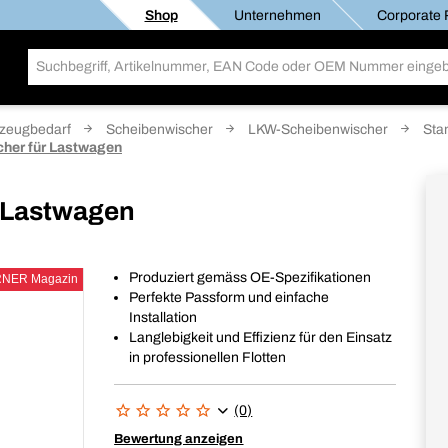
Shop
Unternehmen
Corporate R
zeugbedarf
Scheibenwischer
LKW-Scheibenwischer
Sta
her für Lastwagen
 Lastwagen
Produziert gemäss OE-Spezifikationen
RNER Magazin
Perfekte Passform und einfache
Installation
Langlebigkeit und Effizienz für den Einsatz
in professionellen Flotten
(0)
Bewertung anzeigen