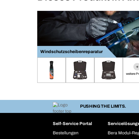
Windschutzscheibenreparatur
+
weitere P
PUSHING THE LIMITS.
Self-Service Portal
Servicelösung
Bestellungen
Bera Modul-Re