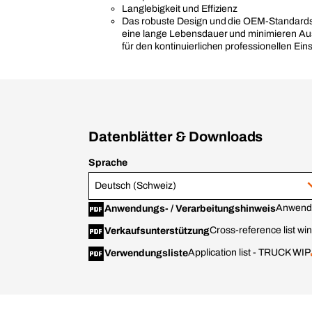
Langlebigkeit und Effizienz
Das robuste Design und die OEM-Standards
eine lange Lebensdauer und minimieren Ausf
für den kontinuierlichen professionellen Eins
Datenblätter & Downloads
Sprache
Deutsch (Schweiz)
Anwendu
Anwendungs- / Verarbeitungshinweis
Cross-reference list wi
Verkaufsunterstützung
Application list - TRUCK WIP
Verwendungsliste