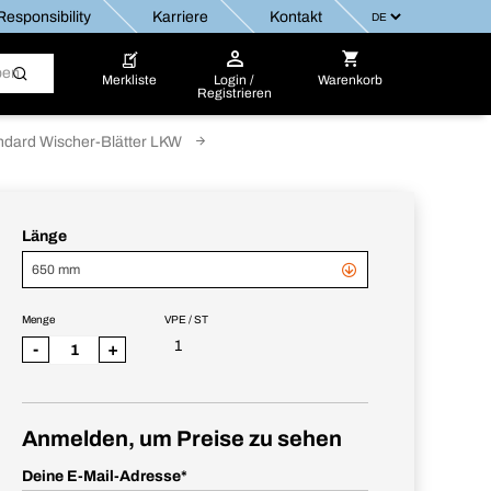
esponsibility
Karriere
Kontakt
Merkliste
Login /
Warenkorb
Registrieren
ndard Wischer-Blätter LKW
Länge
650 mm
Menge
VPE / ST
1
-
+
Anmelden, um Preise zu sehen
Deine E-Mail-Adresse
*