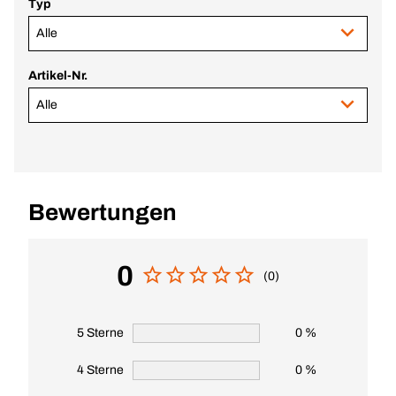
Typ
Alle
Artikel-Nr.
Alle
Bewertungen
0
(0)
5 Sterne
0 %
4 Sterne
0 %