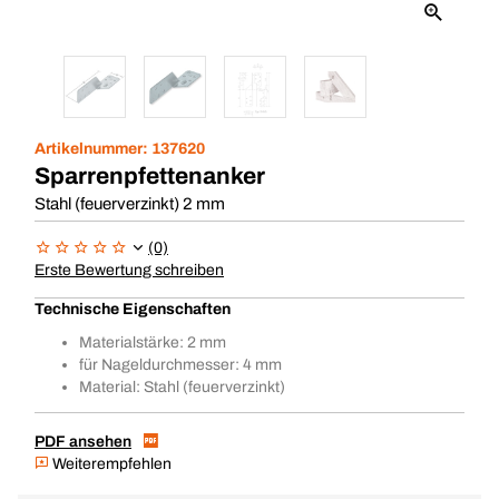
Artikelnummer:
137620
Sparrenpfettenanker
Stahl (feuerverzinkt) 2 mm
(0)
Erste Bewertung schreiben
Technische Eigenschaften
Materialstärke: 2 mm
für Nageldurchmesser: 4 mm
Material: Stahl (feuerverzinkt)
PDF ansehen
Weiterempfehlen