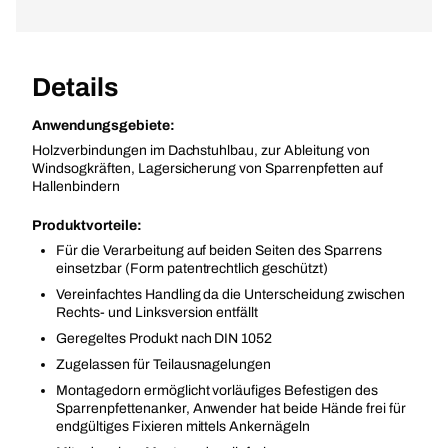
Details
Anwendungsgebiete:
Holzverbindungen im Dachstuhlbau, zur Ableitung von
Windsogkräften, Lagersicherung von Sparrenpfetten auf
Hallenbindern
Produktvorteile:
Für die Verarbeitung auf beiden Seiten des Sparrens
einsetzbar (Form patentrechtlich geschützt)
Vereinfachtes Handling da die Unterscheidung zwischen
Rechts- und Linksversion entfällt
Geregeltes Produkt nach DIN 1052
Zugelassen für Teilausnagelungen
Montagedorn ermöglicht vorläufiges Befestigen des
Sparrenpfettenanker, Anwender hat beide Hände frei für
endgültiges Fixieren mittels Ankernägeln