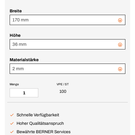
Breite
170 mm
Höhe
36 mm
Materialstärke
2 mm
Menge
VPE / ST
100
Schnelle Verfügbarkeit
Hoher Qualitätsanspruch
Bewährte BERNER Services