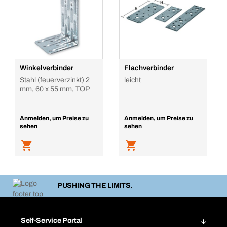
Winkelverbinder
Flachverbinder
Stahl (feuerverzinkt) 2
leicht
mm, 60 x 55 mm, TOP
Anmelden, um Preise zu
Anmelden, um Preise zu
sehen
sehen
PUSHING THE LIMITS.
Self-Service Portal