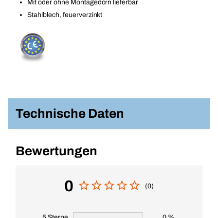
Mit oder ohne Montagedorn lieferbar
Stahlblech, feuerverzinkt
Technische Daten
Bewertungen
0
(0)
5 Sterne
0 %