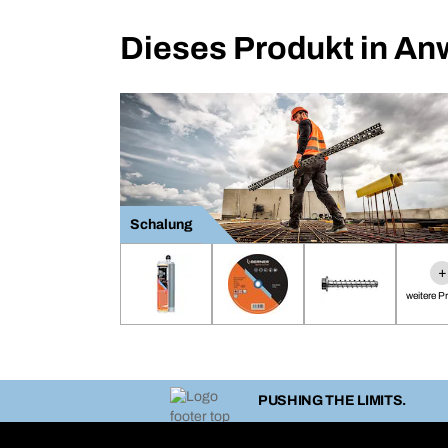
Dieses Produkt in A
Schalung
+
weitere P
PUSHING THE LIMITS.