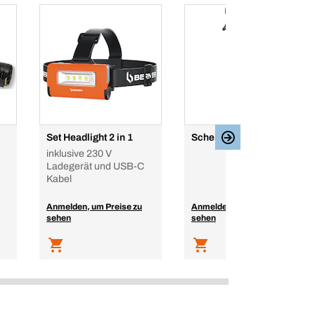
Set Headlight 2 in 1
Scheibenreiniger
inklusive 230 V
Ladegerät und USB-C
Kabel
Anmelden, um Preise zu
Anmelden, um Preise zu
sehen
sehen