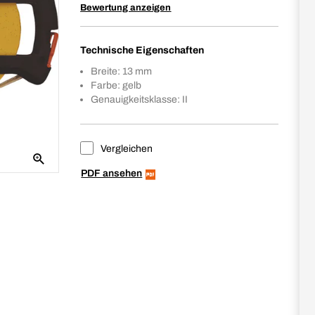
Bewertung anzeigen
Technische Eigenschaften
Breite: 13 mm
Farbe: gelb
Genauigkeitsklasse: II
Vergleichen
PDF ansehen