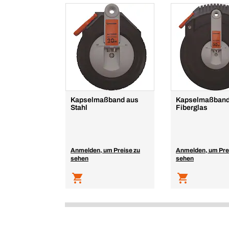
Kapselmaßband aus
Kapselmaßban
Stahl
Fiberglas
Anmelden, um Preise zu
Anmelden, um Pre
sehen
sehen