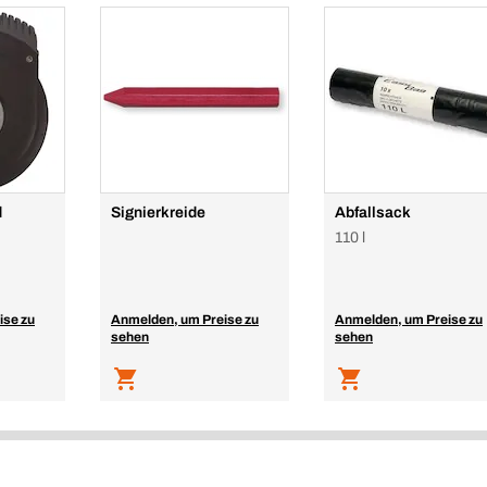
d
Signierkreide
Abfallsack
110 l
ise zu
Anmelden, um Preise zu
Anmelden, um Preise zu
sehen
sehen