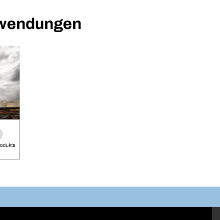
nwendungen
rodukte