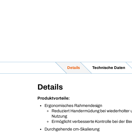
Details
Technische Daten
Details
Produktvorteile:
Ergonomisches Rahmendesign
Reduziert Handermüdung bei wiederholter 
Nutzung
Ermöglicht verbesserte Kontrolle bei der B
Durchgehende cm-Skalierung