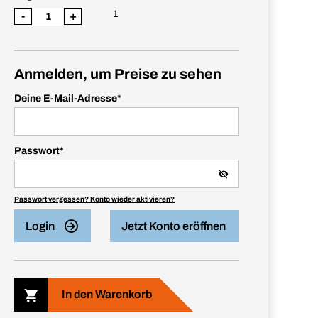
1
-
+
Anmelden, um Preise zu sehen
Deine E-Mail-Adresse
*
Passwort
*
Passwort vergessen? Konto wieder aktivieren?
Login
Jetzt Konto eröffnen
In den Warenkorb