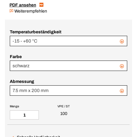
PDF ansehen
Weiterempfehlen
Temperaturbeständigkeit
-15 - +60 °C
Farbe
schwarz
Abmessung
7.5 mm x 200 mm
Menge
VPE / ST
100