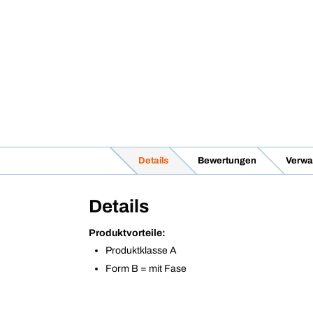
Details
Bewertungen
Verwa
Details
Produktvorteile:
Produktklasse A
Form B = mit Fase