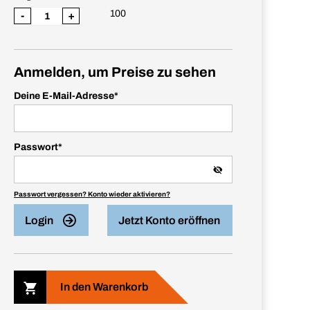
100
-
+
Anmelden, um Preise zu sehen
Deine E-Mail-Adresse
*
Passwort
*
Passwort vergessen? Konto wieder aktivieren?
Login
Jetzt Konto eröffnen
In den Warenkorb