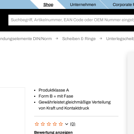
Shop
Unternehmen
Corporate R
indungselemente DIN/Norm
Scheiben & Ringe
Unterlegschei
Produktklasse A
Form B = mit Fase
Gewährleistet gleichmäßige Verteilung
von Kraft und Kontaktdruck
(0)
Bewertung anzeigen