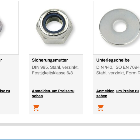
r
Sicherungsmutter
Unterlegscheibe
DIN 985, Stahl, verzinkt,
DIN 440, ISO EN 7094
Festigkeitsklasse 6/8
Stahl, verzinkt, Form 
ise zu
Anmelden, um Preise zu
Anmelden, um Preise zu
sehen
sehen