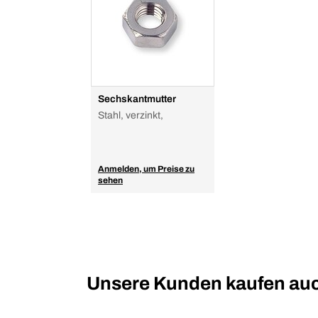
Sechskantmutter
Stahl, verzinkt,
Anmelden, um Preise zu
sehen
Unsere Kunden kaufen au