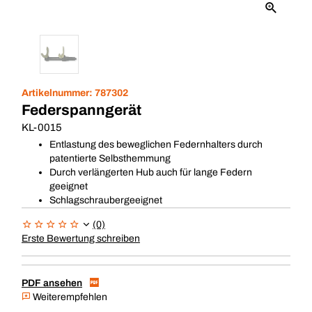
Artikelnummer:
787302
Federspanngerät
KL-0015
Entlastung des beweglichen Federnhalters durch
patentierte Selbsthemmung
Durch verlängerten Hub auch für lange Federn
geeignet
Schlagschraubergeeignet
(0)
Erste Bewertung schreiben
PDF ansehen
Weiterempfehlen