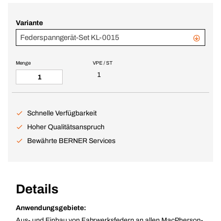
Variante
Federspanngerät-Set KL-0015
Menge
VPE / ST
1
Schnelle Verfügbarkeit
Hoher Qualitätsanspruch
Bewährte BERNER Services
Details
Anwendungsgebiete:
Aus- und Einbau von Fahrwerksfedern an allen MacPherson-