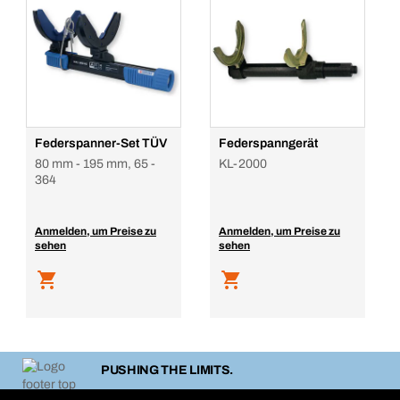
Federspanner-Set TÜV
Federspanngerät
80 mm - 195 mm, 65 -
KL-2000
364
Anmelden, um Preise zu
Anmelden, um Preise zu
sehen
sehen
PUSHING THE LIMITS.