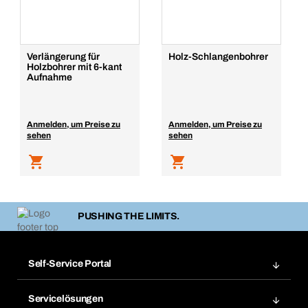
Verlängerung für
Holz-Schlangenbohrer
Holzbohrer mit 6-kant
Aufnahme
Anmelden, um Preise zu
Anmelden, um Preise zu
sehen
sehen
PUSHING THE LIMITS.
Self-Service Portal
Bestellungen
Servicelösungen
Meine Rechnungen