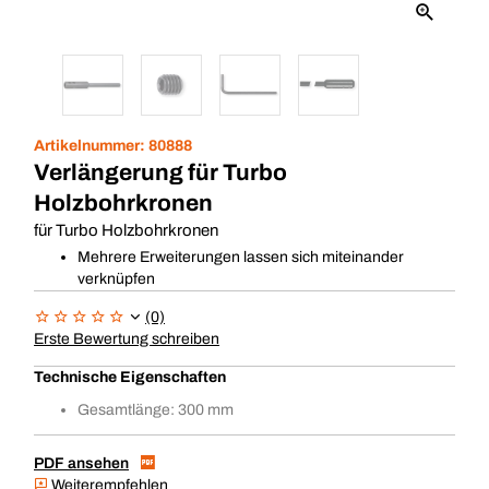
Artikelnummer:
80888
Verlängerung für Turbo
Holzbohrkronen
für Turbo Holzbohrkronen
Mehrere Erweiterungen lassen sich miteinander
verknüpfen
(0)
Erste Bewertung schreiben
Technische Eigenschaften
Gesamtlänge: 300 mm
PDF ansehen
Weiterempfehlen