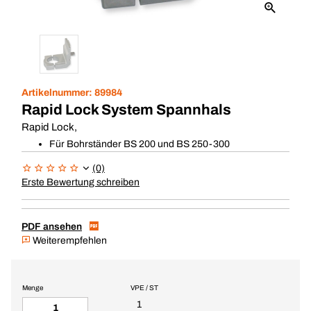
Artikelnummer:
89984
Rapid Lock System Spannhals
Rapid Lock,
Für Bohrständer BS 200 und BS 250-300
(0)
Erste Bewertung schreiben
PDF ansehen
Weiterempfehlen
Menge
VPE / ST
1