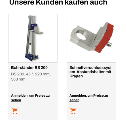
Unsere Kunden kaufen auch
Bohrständer BS 200
Schnellverschlusssyst
em-Abstandshalter mit
BS 200, 45 °, 220 mm,
Kragen
500 mm
Anmelden, um Preise zu
Anmelden, um Preise zu
sehen
sehen