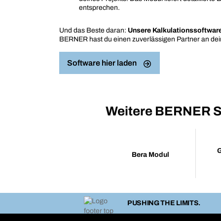
entsprechen.
Und das Beste daran:
Unsere Kalkulationssoftware
BERNER hast du einen zuverlässigen Partner an deiner
Software hier laden
Weitere BERNER S
G
Bera Modul
PUSHING THE LIMITS.