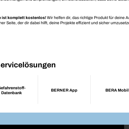
 ist komplett kostenlos!
Wir helfen dir, das richtige Produkt für dein
 Seite, der dir dabei hilft, deine Projekte effizient und sicher umzusetz
ervicelösungen
efahrenstoff-
BERNER App
BERA Mobil
Datenbank