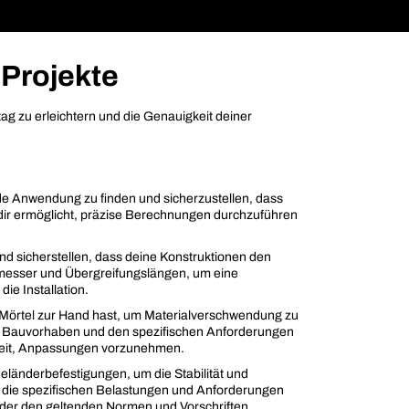
 Projekte
tag zu erleichtern und die Genauigkeit deiner
 jede Anwendung zu finden und sicherzustellen, dass
dir ermöglicht, präzise Berechnungen durchzuführen
d sicherstellen, dass deine Konstruktionen den
hmesser und Übergreifungslängen, um eine
ie Installation.
an Mörtel zur Hand hast, um Materialverschwendung zu
 Bauvorhaben und den spezifischen Anforderungen
chkeit, Anpassungen vorzunehmen.
Geländerbefestigungen, um die Stabilität und
bei die spezifischen Belastungen und Anforderungen
änder den geltenden Normen und Vorschriften