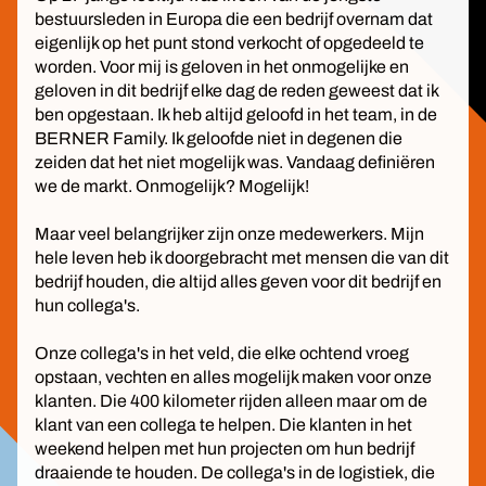
bestuursleden in Europa die een bedrijf overnam dat
eigenlijk op het punt stond verkocht of opgedeeld te
worden. Voor mij is geloven in het onmogelijke en
geloven in dit bedrijf elke dag de reden geweest dat ik
ben opgestaan. Ik heb altijd geloofd in het team, in de
BERNER Family. Ik geloofde niet in degenen die
zeiden dat het niet mogelijk was. Vandaag definiëren
we de markt. Onmogelijk? Mogelijk!
Maar veel belangrijker zijn onze medewerkers. Mijn
hele leven heb ik doorgebracht met mensen die van dit
bedrijf houden, die altijd alles geven voor dit bedrijf en
hun collega's.
Onze collega's in het veld, die elke ochtend vroeg
opstaan, vechten en alles mogelijk maken voor onze
klanten. Die 400 kilometer rijden alleen maar om de
klant van een collega te helpen. Die klanten in het
weekend helpen met hun projecten om hun bedrijf
draaiende te houden. De collega's in de logistiek, die