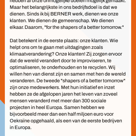
hebben al onze onmogelijke doelen mogelijk gemaakt.
Maar het belangrijkste in ons bedrijfsdoel is dat we
dienen. Sinds ik bij BERNER werk, dienen we onze
klanten. We dienen de gemeenschap. We dienen
elkaar. Daarom, "for the shapers of a better tomorrow."
Dat betekent in de eerste plaats: onze klanten. Wie
helpt ons om te gaan met uitdagingen zoals
klimaatverandering? Onze klanten! Zij zorgen ervoor
dat de wereld verandert door te improviseren, te
optimaliseren, te onderhouden en te recyclen. Wij
willen hen van dienst zijn en samen met hen de wereld
veranderen. De tweede "shapers of a better tomorrow"
zijn onze medewerkers. Met hun initiatief en inzet
hebben ze de afgelopen jaren het leven van zoveel
mensen veranderd met meer dan 300 sociale
projecten in heel Europa. Samen hebben we
bijvoorbeeld meer dan een half miljoen euro voor
Oekraïne opgehaald, als een van de eerste bedrijven
in Europa.