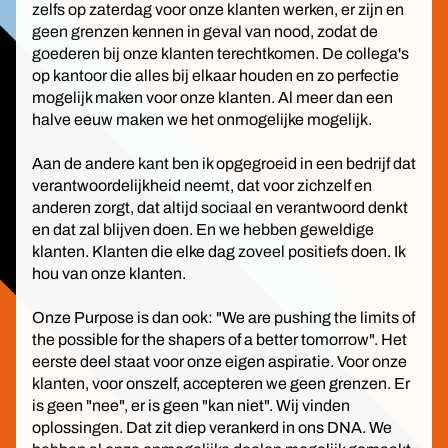
zelfs op zaterdag voor onze klanten werken, er zijn en
geen grenzen kennen in geval van nood, zodat de
goederen bij onze klanten terechtkomen. De collega's
op kantoor die alles bij elkaar houden en zo perfectie
mogelijk maken voor onze klanten. Al meer dan een
halve eeuw maken we het onmogelijke mogelijk.
Aan de andere kant ben ik opgegroeid in een bedrijf dat
verantwoordelijkheid neemt, dat voor zichzelf en
anderen zorgt, dat altijd sociaal en verantwoord denkt
en dat zal blijven doen. En we hebben geweldige
klanten. Klanten die elke dag zoveel positiefs doen. Ik
hou van onze klanten.
Onze Purpose is dan ook: "We are pushing the limits of
the possible for the shapers of a better tomorrow". Het
eerste deel staat voor onze eigen aspiratie. Voor onze
klanten, voor onszelf, accepteren we geen grenzen. Er
is geen "nee", er is geen "kan niet". Wij vinden
oplossingen. Dat zit diep verankerd in ons DNA. We