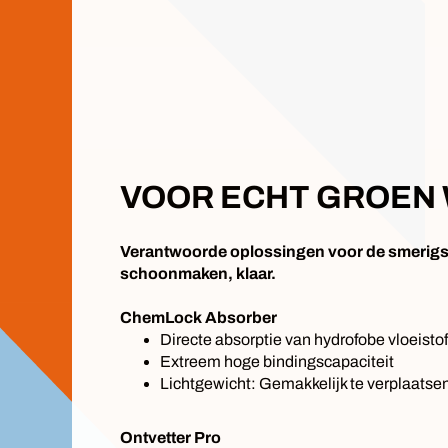
VOOR ECHT GROEN
Verantwoorde oplossingen voor de smerigs
schoonmaken, klaar.
ChemLock Absorber
Directe absorptie van hydrofobe vloeisto
Extreem hoge bindingscapaciteit
Lichtgewicht: Gemakkelijk te verplaatsen
Ontvetter Pro