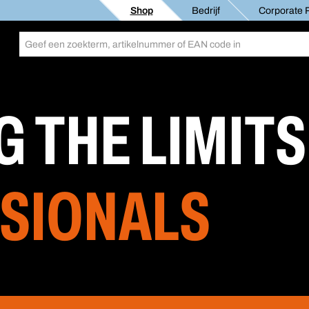
Shop
Bedrijf
Corporate R
G THE LIMITS
SIONALS