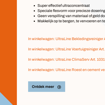
Super effectief ultraconcentraat
Speciale flesvorm voor precieze doserin
Geen verspilling van materiaal of geld d
Makkelijk op te bergen, te vervoeren en t
In winkelwagen: UltraLine Bekledingsreiniger 
In winkelwagen: UltraLine Voertuigreiniger Art
In winkelwagen: UltraLine ClimaServ Art. 103
In winkelwagen: UltraLine Roest en cement ve
Ontdek meer