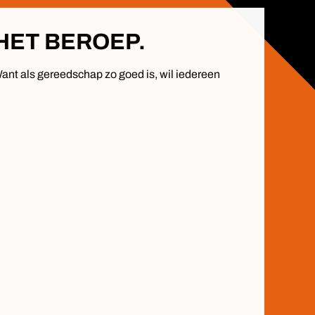
HET BEROEP.
 Want als gereedschap zo goed is, wil iedereen