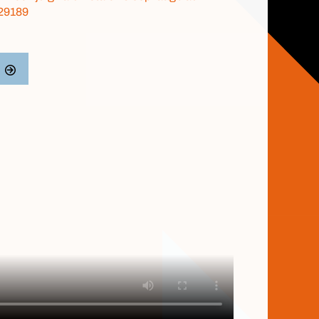
029189