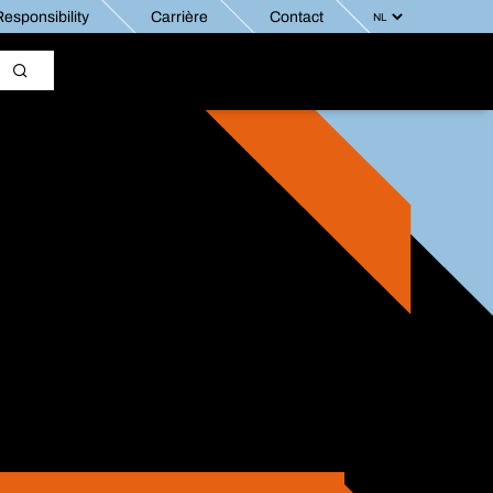
esponsibility
Carrière
Contact