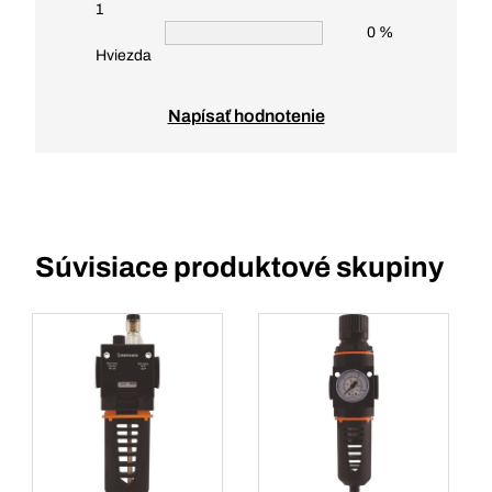
1
0 %
Hviezda
Napísať hodnotenie
Súvisiace produktové skupiny