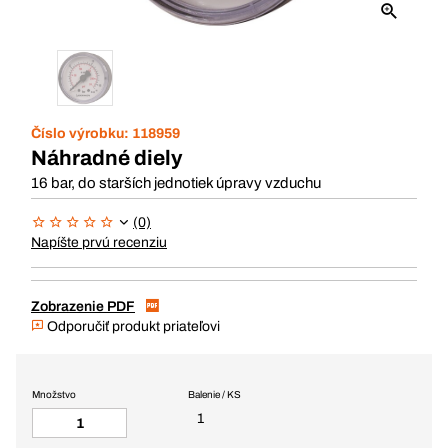
Číslo výrobku:
118959
Náhradné diely
16 bar, do starších jednotiek úpravy vzduchu
(0)
Napíšte prvú recenziu
Zobrazenie PDF
Odporučiť produkt priateľovi
Množstvo
Balenie / KS
1