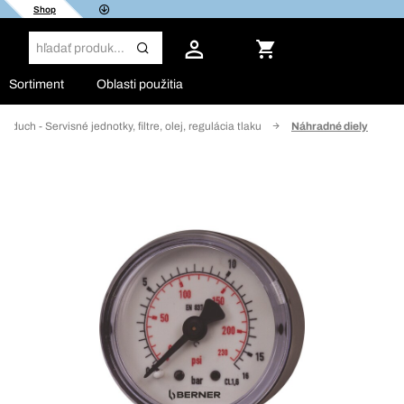
Shop
Sortiment
Oblasti použitia
vzduch - Servisné jednotky, filtre, olej, regulácia tlaku
Náhradné diely