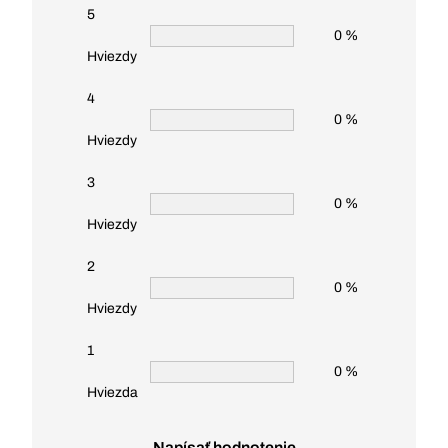
5
0 %
Hviezdy
4
0 %
Hviezdy
3
0 %
Hviezdy
2
0 %
Hviezdy
1
0 %
Hviezda
Napísať hodnotenie