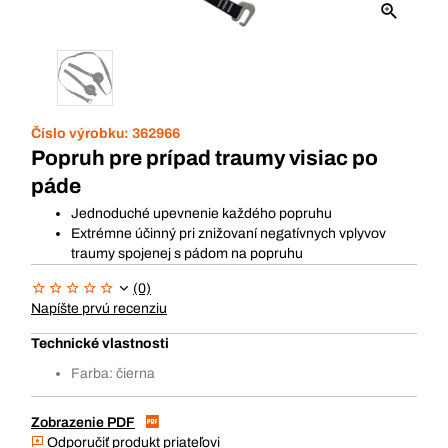
Číslo výrobku:
362966
Popruh pre prípad traumy visiac po
páde
Jednoduché upevnenie každého popruhu
Extrémne účinný pri znižovaní negatívnych vplyvov
traumy spojenej s pádom na popruhu
(0)
Napíšte prvú recenziu
Technické vlastnosti
Farba: čierna
Zobrazenie PDF
Odporučiť produkt priateľovi