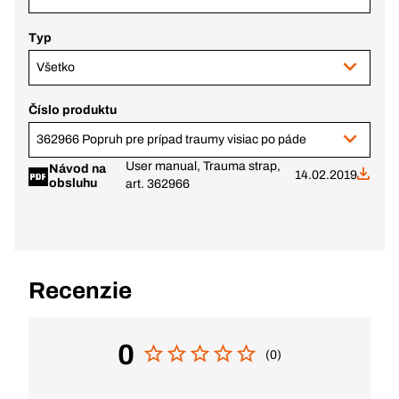
Typ
Všetko
Číslo produktu
362966 Popruh pre prípad traumy visiac po páde
User manual, Trauma strap,
Návod na
14.02.2019
obsluhu
art. 362966
Recenzie
0
(0)