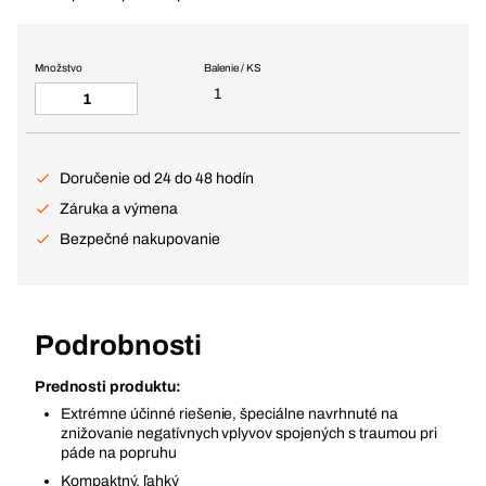
Množstvo
Balenie / KS
1
Doručenie od 24 do 48 hodín
Záruka a výmena
Bezpečné nakupovanie
Podrobnosti
Prednosti produktu:
Extrémne účinné riešenie, špeciálne navrhnuté na
znižovanie negatívnych vplyvov spojených s traumou pri
páde na popruhu
Kompaktný, ľahký