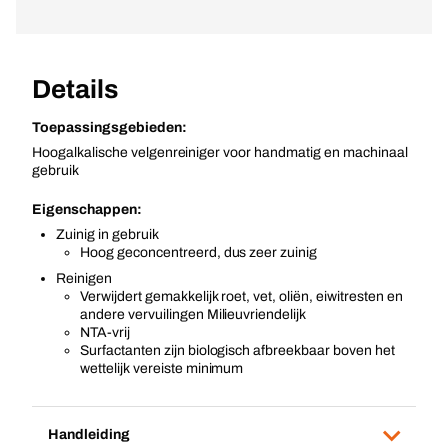
Details
Toepassingsgebieden:
Hoogalkalische velgenreiniger voor handmatig en machinaal
gebruik
Eigenschappen:
Zuinig in gebruik
Hoog geconcentreerd, dus zeer zuinig
Reinigen
Verwijdert gemakkelijk roet, vet, oliën, eiwitresten en
andere vervuilingen Milieuvriendelijk
NTA-vrij
Surfactanten zijn biologisch afbreekbaar boven het
wettelijk vereiste minimum
Handleiding