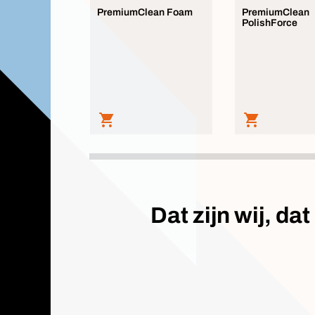
PremiumClean Foam
PremiumClean
PolishForce
Dat zijn wij, d