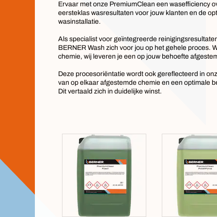
Ervaar met onze PremiumClean een wasefficiency ove
eersteklas wasresultaten voor jouw klanten en de opti
wasinstallatie.
Als specialist voor geïntegreerde reinigingsresultat
BERNER Wash zich voor jou op het gehele proces. Wi
chemie, wij leveren je een op jouw behoefte afgeste
Deze procesoriëntatie wordt ook gereflecteerd in o
van op elkaar afgestemde chemie en een optimale be
Dit vertaald zich in duidelijke winst.