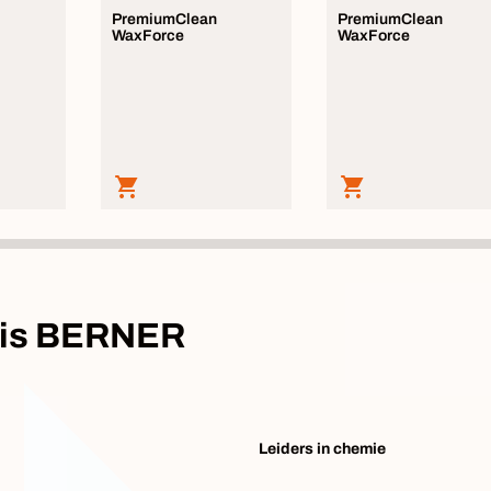
PremiumClean
PremiumClean
WaxForce
WaxForce
at is BERNER
Leiders in chemie