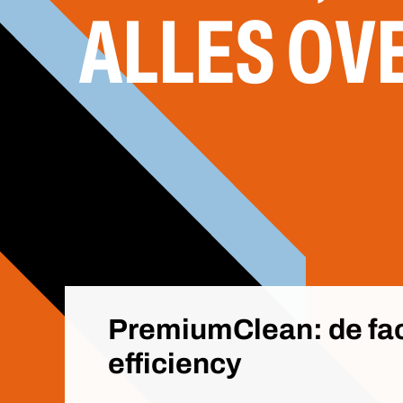
ALLES OV
PremiumClean: de fac
efficiency