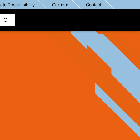
ate Responsibility
Carrière
Contact