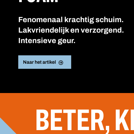
Fenomenaal krachtig schuim.
Lakvriendelijk en verzorgend.
Intensieve geur.
Naar het artikel
BETER, K