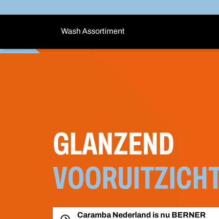
Wash Assortiment
GLANZEND
VOORUITZICHT
Caramba Nederland is nu BERNER