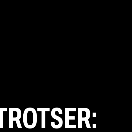
 TROTSER: