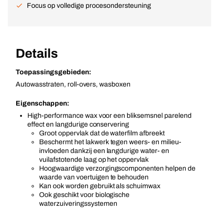
Focus op volledige procesondersteuning
Details
Toepassingsgebieden:
Autowasstraten, roll-overs, wasboxen
Eigenschappen:
High-performance wax voor een bliksemsnel parelend
effect en langdurige conservering
Groot oppervlak dat de waterfilm afbreekt
Beschermt het lakwerk tegen weers- en milieu-
invloeden dankzij een langdurige water- en
vuilafstotende laag op het oppervlak
Hoogwaardige verzorgingscomponenten helpen de
waarde van voertuigen te behouden
Kan ook worden gebruikt als schuimwax
Ook geschikt voor biologische
waterzuiveringssystemen