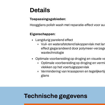
Details
Toepassingsgebieden:
Hoogglans polish wash met reparatie-effect voor a
Eigenschappen:
Langdurig parelend effect
Vuil- en waterafstotend lakoppervlak met la
effect gegarandeerd door polymeer-verzeg
waxtechnologie
Optimale voorbereiding op droging en visuele v
Optimale voorbereiding op droging en verm
vlekken op het voertuigoppervlak
Vermindering van krassporen en tegelijkerti
glans
Technische gegevens