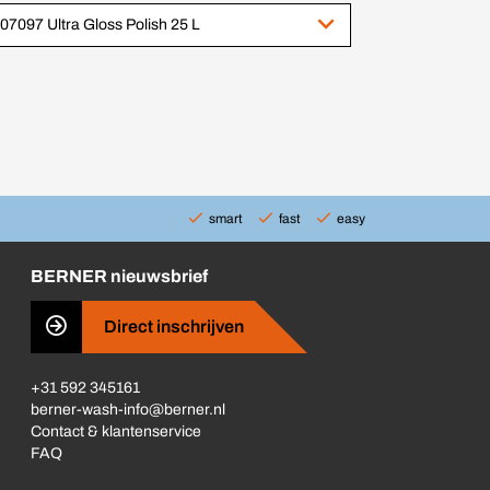
07097 Ultra Gloss Polish 25 L
smart
fast
easy
BERNER nieuwsbrief
Direct inschrijven
+31 592 345161
berner-wash-info@berner.nl
Contact & klantenservice
FAQ