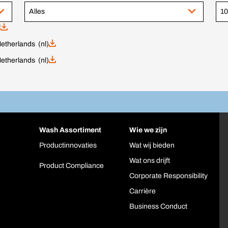
Alles
10
f
etherlands (nl)
etherlands (nl)
Wash Assortiment
Wie we zijn
Productinnovaties
Wat wij bieden
Wat ons drijft
Product Compliance
Corporate Responsibility
Carrière
Business Conduct