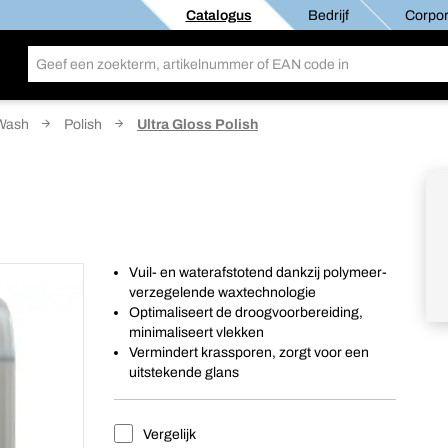
Catalogus
Bedrijf
Corpor
Wash
Polish
Ultra Gloss Polish
Vuil- en waterafstotend dankzij polymeer-
verzegelende waxtechnologie
Optimaliseert de droogvoorbereiding,
minimaliseert vlekken
Vermindert krassporen, zorgt voor een
uitstekende glans
Vergelijk