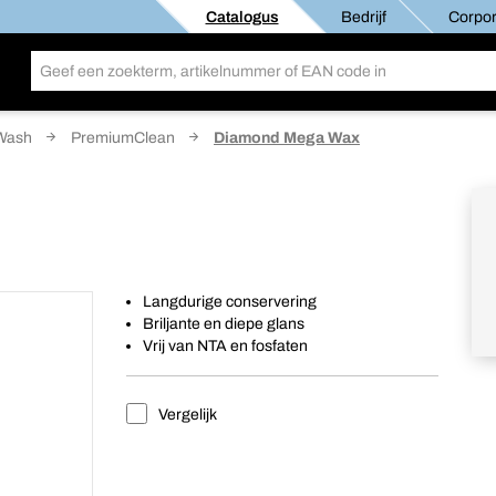
Catalogus
Bedrijf
Corpor
Wash
PremiumClean
Diamond Mega Wax
Langdurige conservering
Briljante en diepe glans
Vrij van NTA en fosfaten
Vergelijk