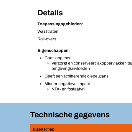
Details
Toepassingsgebieden:
Wasstraten
Roll-overs
Eigenschappen:
Gaat lang mee
Verzorgt en conserveert lakoppervlakken t
omgevingsinvloeden
Geeft een schitterende diepe glans
Minder negatieve impact
NTA- en fosfaatvrij
Technische gegevens
Eigenschap