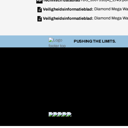
Technisch datablad
Diamond Mega W
Veiligheidsinformatieblad:
Diamond Mega W
Veiligheidsinformatieblad:
PUSHING THE LIMITS.