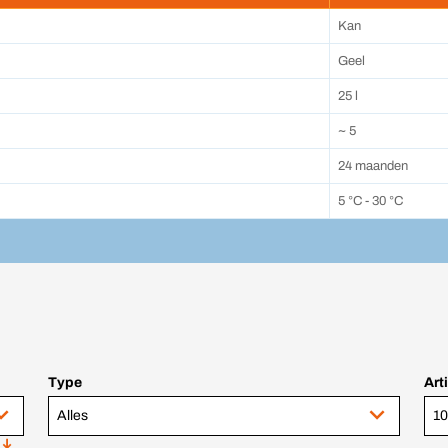
Kan
Geel
25 l
~ 5
24 maanden
5 °C - 30 °C
Type
Art
Alles
10