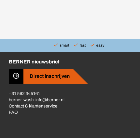
smart
fast
easy
BERNER nieuwsbrief
Direct inschrijven
+31 592 345161
berner-wash-info@berner.nl
Contact & klantenservice
FAQ