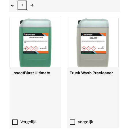
1
InsectBlast Ultimate
Truck Wash Precleaner
Vergelijk
Vergelijk