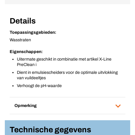
Details
Toepassingsgebieden:
Wasstraten
Eigenschappen:
Uitermate geschikt in combinatie met artikel X-Line
PreClean i
Dient in emulsiescheiders voor de optimale uitvlokking
van vuildeeltjes
Verhoogt de pH-waarde
Opmerking
Technische gegevens