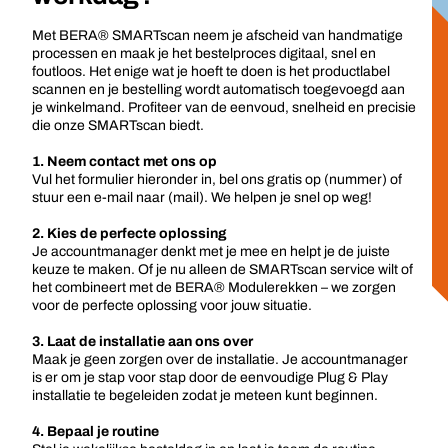
Met BERA® SMARTscan neem je afscheid van handmatige
processen en maak je het bestelproces digitaal, snel en
foutloos. Het enige wat je hoeft te doen is het productlabel
scannen en je bestelling wordt automatisch toegevoegd aan
je winkelmand. Profiteer van de eenvoud, snelheid en precisie
die onze SMARTscan biedt.
1. Neem contact met ons op
Vul het formulier hieronder in, bel ons gratis op (nummer) of
stuur een e-mail naar (mail). We helpen je snel op weg!
2. Kies de perfecte oplossing
Je accountmanager denkt met je mee en helpt je de juiste
keuze te maken. Of je nu alleen de SMARTscan service wilt of
het combineert met de BERA® Modulerekken – we zorgen
voor de perfecte oplossing voor jouw situatie.
3. Laat de installatie aan ons over
Maak je geen zorgen over de installatie. Je accountmanager
is er om je stap voor stap door de eenvoudige Plug & Play
installatie te begeleiden zodat je meteen kunt beginnen.
4. Bepaal je routine