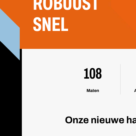
ROBUUST
SNEL
108
Maten
Onze nieuwe ha