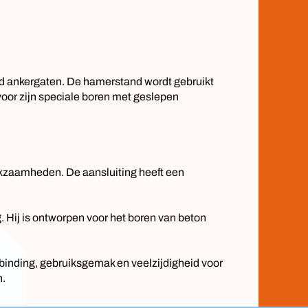
ld ankergaten. De hamerstand wordt gebruikt
voor zijn speciale boren met geslepen
erkzaamheden. De aansluiting heeft een
 Hij is ontworpen voor het boren van beton
binding, gebruiksgemak en veelzijdigheid voor
n.