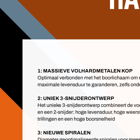
1: MASSIEVE VOLHARDMETALEN KOP
Optimaal verbonden met het boorlichaam om r
maximale levensduur te garanderen, zelfs on
2: UNIEK 3-SNIJDERONTWERP
Het unieke 3-snijderontwerp combineert de voo
en een 2-snijder: hoge levensduur, hoge weer
trillingen en een hoge boorsnelheid
3: NIEUWE SPIRALEN
Diameter geoptimaliseerde spiralen voor meer k