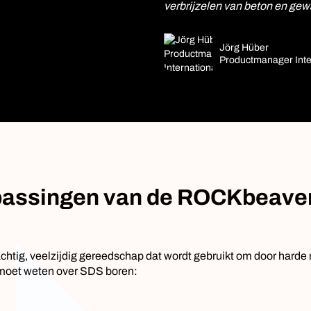
verbrijzelen van beton en ge
Jörg Hüber
Productmanager Inte
passingen van de ROCKbeaver
chtig, veelzijdig gereedschap dat wordt gebruikt om door harde
je moet weten over SDS boren: