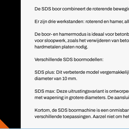
De SDS boor combineert de roterende beweg
Er zijn drie werkstanden: roterend en hamer, a
De boor- en hamermodus is ideaal voor betonb
voor sloopwerk, zoals het verwijderen van beto
hardmetalen platen nodig.
Verschillende SDS boormodellen:
SDS plus: Dit verbeterde model vergemakkelijk
diameter van 10 mm.
SDS max: Deze uitrustingsvariant is ontworpen
met wapening in grotere diameters. De aanslu
Kortom, de SDS boormachine is een onmisbare 
verschillende toepassingen. Aarzel niet om het