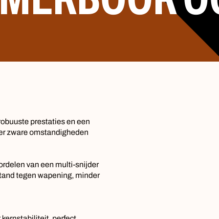
obuuste prestaties en een
der zware omstandigheden
rdelen van een multi-snijder
stand tegen wapening, minder
ernstabiliteit, perfect