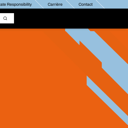
ate Responsibility
Carrière
Contact