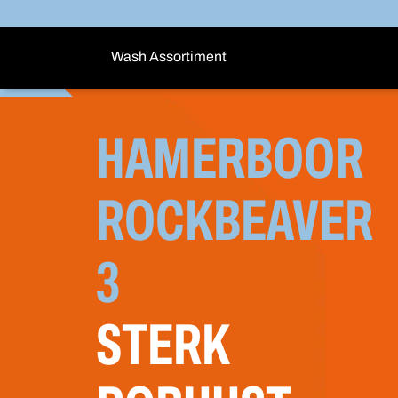
Wash Assortiment
HAMERBOOR
ROCKBEAVER
3
STERK