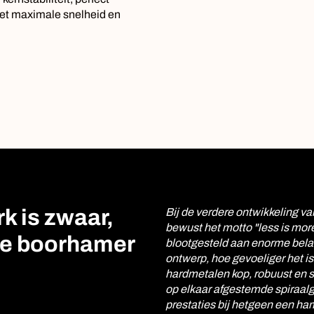
met maximale snelheid en
k is zwaar,
Bij de verdere ontwikkeling
bewust het motto "less is mo
e boorhamer
blootgesteld aan enorme belas
ontwerp, hoe gevoeliger het i
hardmetalen kop, robuust en 
op elkaar afgestemde spiraal
prestaties bij hetgeen een ha