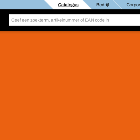
Catalogus
Bedrijf
Corpor