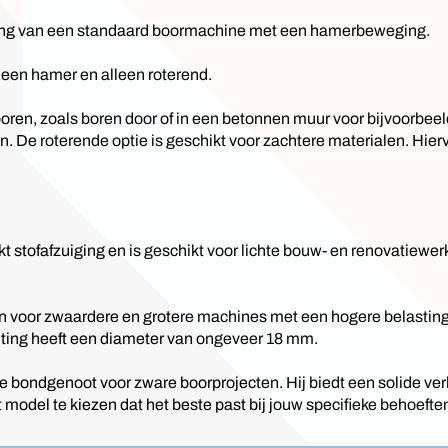
ing van een standaard boormachine met een hamerbeweging.
lleen hamer en alleen roterend.
oren, zoals boren door of in een betonnen muur voor bijvoorbee
n. De roterende optie is geschikt voor zachtere materialen. Hier
t stofafzuiging en is geschikt voor lichte bouw- en renovatiew
 voor zwaardere en grotere machines met een hogere belasting.
iting heeft een diameter van ongeveer 18 mm.
bondgenoot voor zware boorprojecten. Hij biedt een solide ver
 model te kiezen dat het beste past bij jouw specifieke behoefte