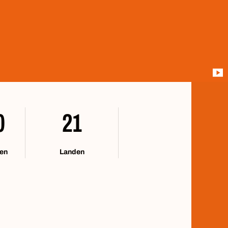
0
21
ten
Landen