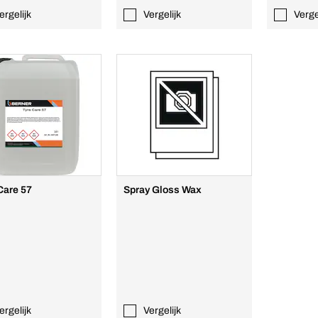
ergelijk
Vergelijk
Verge
Care 57
Spray Gloss Wax
ergelijk
Vergelijk