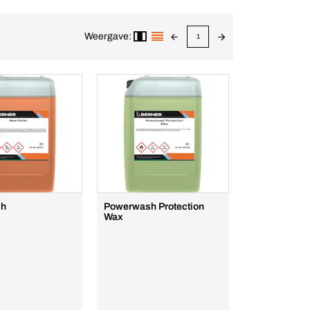
Weergave:
1
sh
Powerwash Protection
Wax