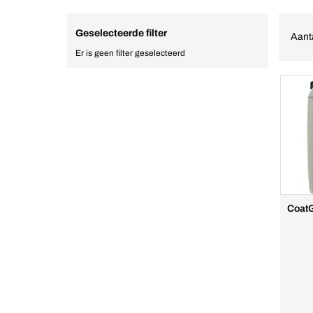
Geselecteerde filter
Aant
Er is geen filter geselecteerd
Coat