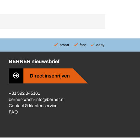
smart
fast
easy
BERNER nieuwsbrief
Direct inschrijven
+31 592 345161
berner-wash-info@berner.nl
Contact & klantenservice
FAQ