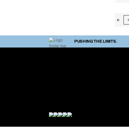
1
PUSHING THE LIMITS.