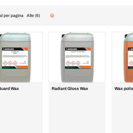
al per pagina
Alle (6)
Guard Wax
Radiant Gloss Wax
Wax poli