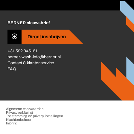
Corporate Responsibility
Carrière
BERNER nieuwsbrief
Business Conduct
Direct inschrijven
+31 592 345161
berner-wash-info@berner.nl
Contact & klantenservice
FAQ
Algemene voorwaarden
Privacyverklaring
Toestemming en privacy instellingen
Klachtenbeheer
Imprint