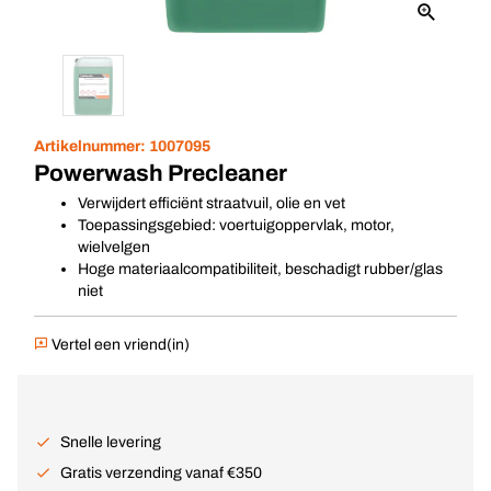
Artikelnummer:
1007095
Powerwash Precleaner
Verwijdert efficiënt straatvuil, olie en vet
Toepassingsgebied: voertuigoppervlak, motor,
wielvelgen
Hoge materiaalcompatibiliteit, beschadigt rubber/glas
niet
Vertel een vriend(in)
Snelle levering
Gratis verzending vanaf €350