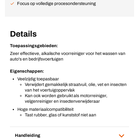
Focus op volledige procesondersteuning
Details
Toepassingsgebieden:
Zeer effectieve, alkalische voorreiniger voor het wassen van
auto's en bedrijfsvoertuigen
Eigenschappen:
Veelzijdig toepasbaar
Verwijdert gemakkelijk straatvuil, olie, vet en insecten
van het voertuigoppervlak
Kan ook worden gebruikt als motorreiniger,
velgenreiniger en insectenverwijderaar
Hoge materiaalcompatibiliteit
Tast rubber, glas of kunststof niet aan
Handleiding