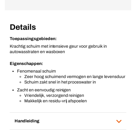
Details
Toepassingsgebieden:
Krachtig schuim met intensieve geur voor gebruik in
autowasstraten en wasboxen
Eigenschappen:
Fenomenaal schuim
Zeer hoog schuimend vermogen en lange levensduur
Schuim zakt snel in het proceswater in
Zacht en eenvoudig reinigen
Vriendelijk, verzorgend reinigen
Makkelijk en residu-vrij afspoelen
Handleiding