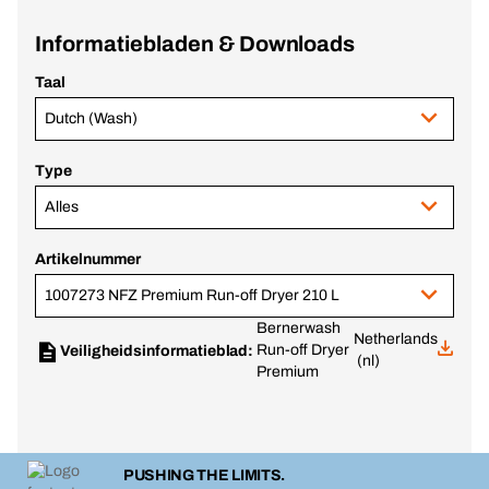
Informatiebladen & Downloads
Taal
Dutch (Wash)
Type
Alles
Artikelnummer
1007273 NFZ Premium Run-off Dryer 210 L
Bernerwash
Netherlands
Run-off Dryer
Veiligheidsinformatieblad:
(nl)
Premium
PUSHING THE LIMITS.