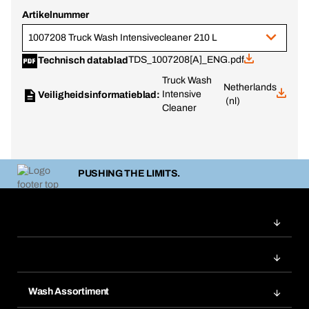
Artikelnummer
1007208 Truck Wash Intensivecleaner 210 L
TDS_1007208[A]_ENG.pdf
Technisch datablad
Truck Wash
Netherlands
Intensive
Veiligheidsinformatieblad:
(nl)
Cleaner
PUSHING THE LIMITS.
Wash Assortiment