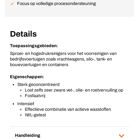
Focus op volledige procesondersteuning
Details
Toepassingsgebieden:
Sproei- en hogedrukreinigers voor het voorreinigen van
bedrijfsvoertuigen zoals vrachtwagens, silo-, tank- en
bouwvoertuigen en containers
Eigenschappen:
Sterk geconcentreerd
Lost zelfs zeer zware vet-, olie- en roetvervuiling op
Fosfaatvrij
Intensief
Effectieve combinatie van actieve wasstoffen
IWL-getest
Handleiding