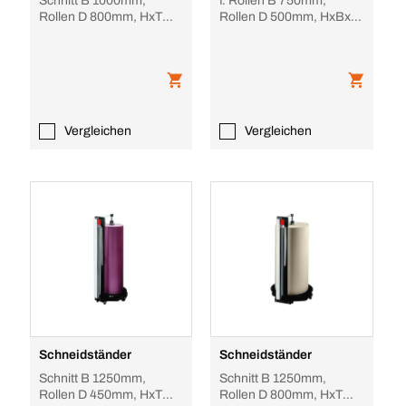
Schnitt B 1000mm,
f. Rollen B 750mm,
Rollen D 800mm, HxT
Rollen D 500mm, HxBxT
1665x850mm, Füße
400x1000x600mm, 4
Lenkrollen
Vergleichen
Vergleichen
Schneidständer
Schneidständer
Schnitt B 1250mm,
Schnitt B 1250mm,
Rollen D 450mm, HxT
Rollen D 800mm, HxT