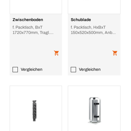
Zwischenboden
Schublade
f. Packtisch, BxT
f. Packtisch, HxBxT
1720x770mm, Tragl.
150x520x500mm, Anbau
100kg, Holz, hellgrau
Seite wählbar, Stahl
Vergleichen
Vergleichen