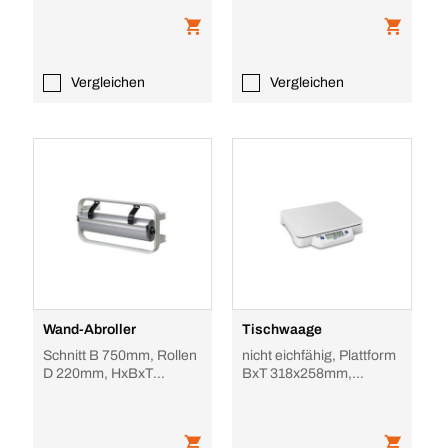
Vergleichen
Vergleichen
Wand-Abroller
Tischwaage
Schnitt B 750mm, Rollen
nicht eichfähig, Plattform
D 220mm, HxBxT
BxT 318x258mm,
310x834x220mm
Kunststoff, Wägebereich
20kg, Ablesbar