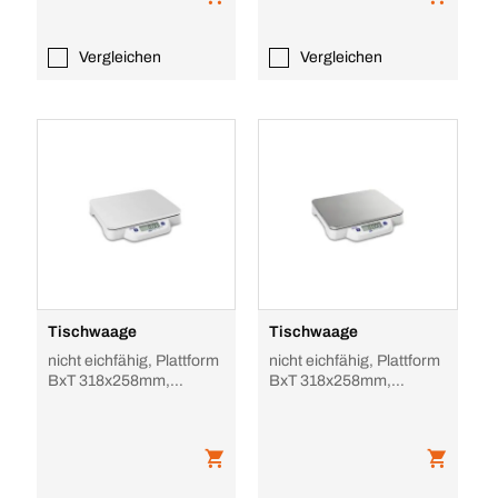
Vergleichen
Vergleichen
Tischwaage
Tischwaage
nicht eichfähig, Plattform
nicht eichfähig, Plattform
BxT 318x258mm,
BxT 318x258mm,
Kunststoff, Wägebereich
Edelstahl, Wägebereich
50kg, Ablesbar
10kg, Ablesbark