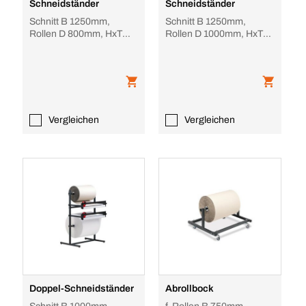
Schneidständer
Schneidständer
Schnitt B 1250mm,
Schnitt B 1250mm,
Rollen D 800mm, HxT
Rollen D 1000mm, HxT
1665x850mm, Füße
1060x970mm
Vergleichen
Vergleichen
Doppel-Schneidständer
Abrollbock