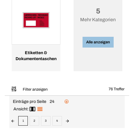
5
Mehr Kategorien
Alle anzeigen
Etiketten &
Dokumententaschen
76 Treffer
Filter anzeigen
Einträge pro Seite
24
Ansicht:
1
2
3
4