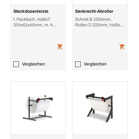
Steckdosenleiste
Senkrecht-Abroller
f. Packtisch, HxBxT
Schnitt B 1000mm,
304x61x45mm, m. 4
Rollen D 220mm, HxBxT
Steckdosen, Kabel 2, 9m
1130x295x240mm
Vergleichen
Vergleichen