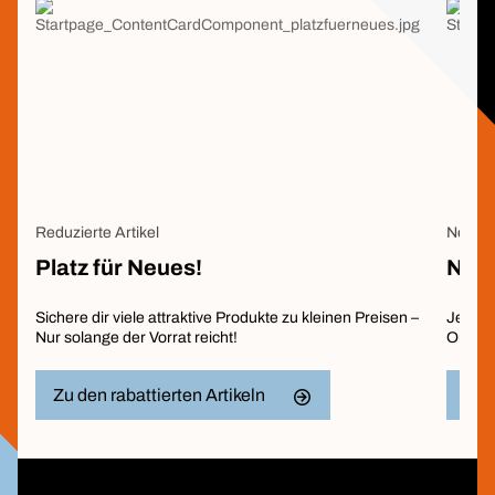
Reduzierte Artikel
Neu im
Platz für Neues!
Neuh
Sichere dir viele attraktive Produkte zu kleinen Preisen –
Jetzt 
Nur solange der Vorrat reicht!
Online
Zu den rabattierten Artikeln
Zu 