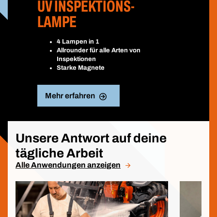
UV INSPEKTIONS-
LAMPE
4 Lampen in 1
Allrounder für alle Arten von
Inspektionen
Starke Magnete
Mehr erfahren
Unsere Antwort auf deine
tägliche Arbeit
Alle Anwendungen anzeigen