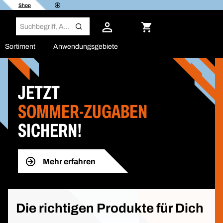
Shop
Sortiment
Anwendungsgebiete
JETZT
SOMMER-ZUGABEN
SICHERN!
Mehr erfahren
Die richtigen Produkte für Dich