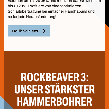
Volumen um bis zu 36% und reduziert das Gewicht um
bis zu 20%. Profitiere von einer optimierten
Schlagübertragung bei einfacher Handhabung und
rocke jede Herausforderung!
Hol ihn dir jetzt
ROCKBEAVER 3:
UNSER STÄRKSTER
HAMMERBOHRER