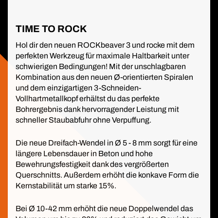
TIME TO ROCK
Hol dir den neuen ROCKbeaver 3 und rocke mit dem
perfekten Werkzeug für maximale Haltbarkeit unter
schwierigen Bedingungen! Mit der unschlagbaren
Kombination aus den neuen Ø-orientierten Spiralen
und dem einzigartigen 3-Schneiden-
Vollhartmetallkopf erhältst du das perfekte
Bohrergebnis dank hervorragender Leistung mit
schneller Staubabfuhr ohne Verpuffung.
Die neue Dreifach-Wendel in Ø 5 - 8 mm sorgt für eine
längere Lebensdauer in Beton und hohe
Bewehrungsfestigkeit dank des vergrößerten
Querschnitts. Außerdem erhöht die konkave Form die
Kernstabilität um starke 15%.
Bei Ø 10-42 mm erhöht die neue Doppelwendel das