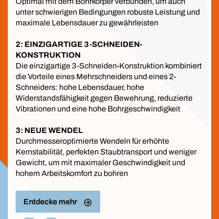
Optimal mit dem Bohrkörper verbunden, um auch
unter schwierigen Bedingungen robuste Leistung und
maximale Lebensdauer zu gewährleisten
2: EINZIGARTIGE 3-SCHNEIDEN-
KONSTRUKTION
Die einzigartige 3-Schneiden-Konstruktion kombiniert
die Vorteile eines Mehrschneiders und eines 2-
Schneiders: hohe Lebensdauer, hohe
Widerstandsfähigkeit gegen Bewehrung, reduzierte
Vibrationen und eine hohe Bohrgeschwindigkeit
3: NEUE WENDEL
Durchmesseroptimierte Wendeln für erhöhte
Kernstabilität, perfekten Staubtransport und weniger
Gewicht, um mit maximaler Geschwindigkeit und
hohem Arbeitskomfort zu bohren
Entdecke mehr