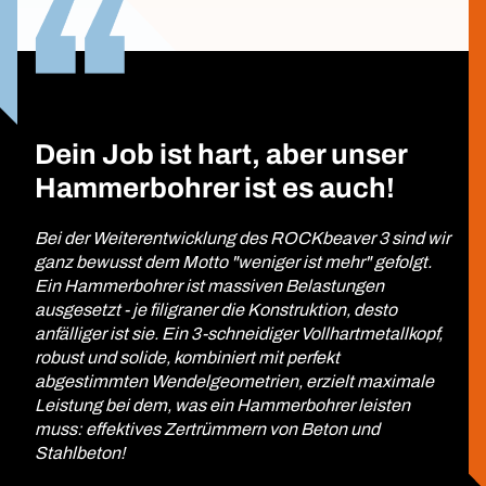
Dein Job ist hart, aber unser
Hammerbohrer ist es auch!
Bei der Weiterentwicklung des ROCKbeaver 3 sind wir
ganz bewusst dem Motto "weniger ist mehr" gefolgt.
Ein Hammerbohrer ist massiven Belastungen
ausgesetzt - je filigraner die Konstruktion, desto
anfälliger ist sie. Ein 3-schneidiger Vollhartmetallkopf,
robust und solide, kombiniert mit perfekt
abgestimmten Wendelgeometrien, erzielt maximale
Leistung bei dem, was ein Hammerbohrer leisten
muss: effektives Zertrümmern von Beton und
Stahlbeton!