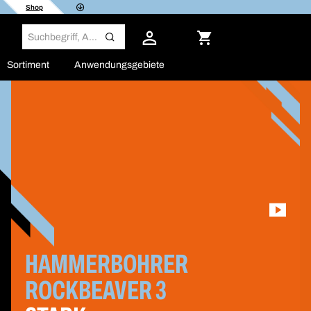
Shop
Sortiment
Anwendungsgebiete
HAMMERBOHRER
ROCKBEAVER 3